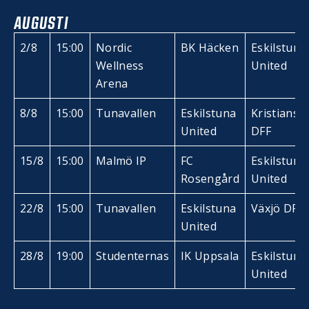
AUGUSTI
2/8
15:00
Nordic
BK Häcken
Eskilstuna
Wellness
United
Arena
8/8
15:00
Tunavallen
Eskilstuna
Kristianst
United
DFF
15/8
15:00
Malmö IP
FC
Eskilstuna
Rosengård
United
22/8
15:00
Tunavallen
Eskilstuna
Växjö DFF
United
28/8
19:00
Studenternas
IK Uppsala
Eskilstuna
United