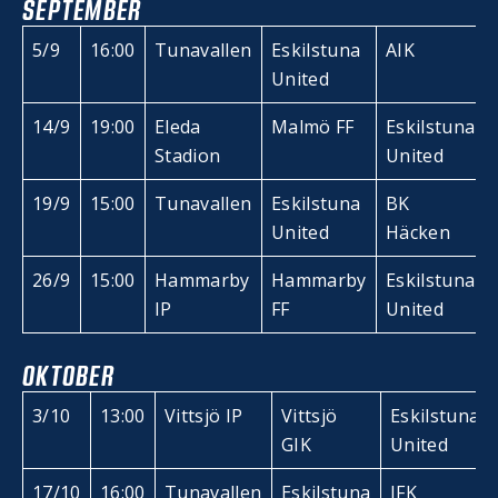
SEPTEMBER
5/9
16:00
Tunavallen
Eskilstuna
AIK
United
14/9
19:00
Eleda
Malmö FF
Eskilstuna
Stadion
United
19/9
15:00
Tunavallen
Eskilstuna
BK
United
Häcken
26/9
15:00
Hammarby
Hammarby
Eskilstuna
IP
FF
United
OKTOBER
3/10
13:00
Vittsjö IP
Vittsjö
Eskilstuna
GIK
United
17/10
16:00
Tunavallen
Eskilstuna
IFK