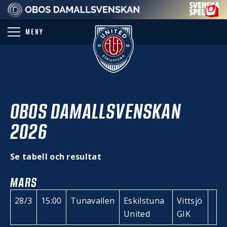
PARTNER
MENY
OBOS DAMALLSVENSKAN
2026
Se tabell och resultat
MARS
28/3
15:00
Tunavallen
Eskilstuna
Vittsjö
United
GIK