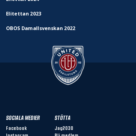
Elitettan 2023
OBOS Damallsvenskan 2022
SOCIALA MEDIER
STÖTTA
Facebook
Jag2030
Instagram
Bli medlem