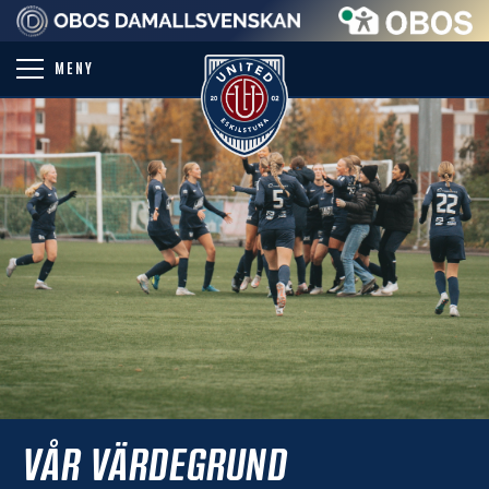
PARTNER
MENY
VÅR VÄRDEGRUND