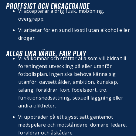
PROFFSIGT OCH ENGAGERANDE
Vi accepterar aldrig fusk, mobbning,
övergrepp.
Vi arbetar för en sund livsstil utan alkohol eller
droger.
ALLAS LIKA VÄRDE, FAIR PLAY
Vi välkomnar och stöttar alla som vill bidra till
föreningens utveckling på eller utanför
fotbollsplan. Ingen ska behöva känna sig
utanför, oavsett ålder, ambition, kunskap,
talang, föräldrar, kön, födelseort, tro,
funktionsnedsättning, sexuell läggning eller
andra olikheter.
Vi uppträder på ett sjysst sätt gentemot
medspelare och motståndare, domare, ledare,
föräldrar och åskådare.