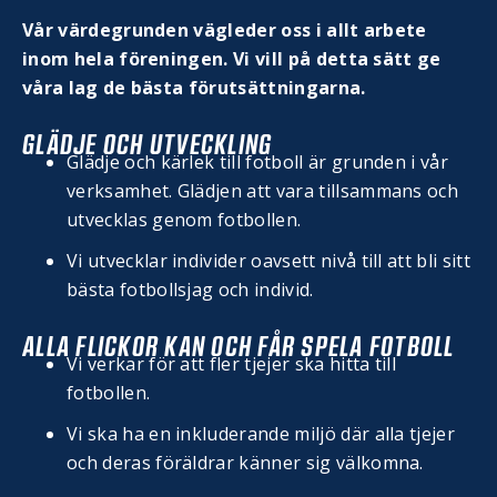
Vår värdegrunden vägleder
oss i allt arbete
inom hela föreningen. Vi vill på detta sätt ge
våra lag de bästa förutsättningarna.
GLÄDJE OCH UTVECKLING
Glädje och kärlek till fotboll är grunden i vår
verksamhet. Glädjen att vara tillsammans och
utvecklas genom fotbollen.
Vi utvecklar individer oavsett nivå till att bli sitt
bästa fotbollsjag och individ.
ALLA FLICKOR KAN OCH FÅR SPELA FOTBOLL
Vi verkar för att fler tjejer ska hitta till
fotbollen.
Vi ska ha en inkluderande miljö där alla tjejer
och deras föräldrar känner sig välkomna.