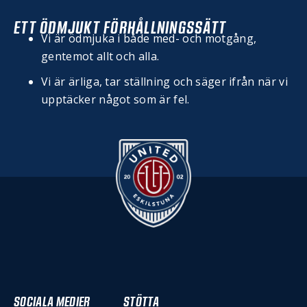
ETT ÖDMJUKT FÖRHÅLLNINGSSÄTT
Vi är ödmjuka i både med- och motgång,
gentemot allt och alla.
Vi är ärliga, tar ställning och säger ifrån när vi
upptäcker något som är fel.
SOCIALA MEDIER
STÖTTA