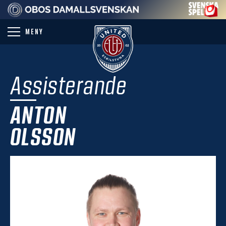
PARTNER
MENY
Assisterande
ANTON
OLSSON