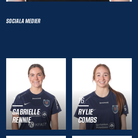
SOCIALA MEDIER
7
16
GABRIELLE
RYLIE
RENNIE
COMBS