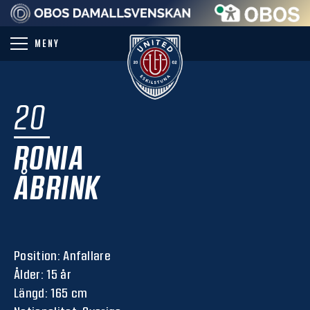
PARTNER
MENY
20
RONIA
ÅBRINK
Position: Anfallare
Ålder: 15 år
Längd: 165 cm