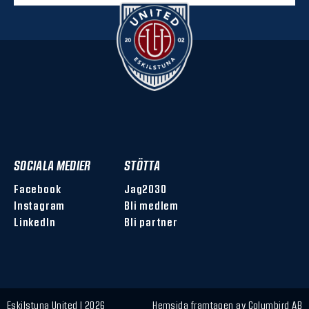
SOCIALA MEDIER
STÖTTA
Facebook
Jag2030
Instagram
Bli medlem
LinkedIn
Bli partner
Eskilstuna United | 2026
Hemsida framtagen av
Columbird AB