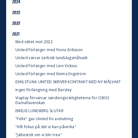
2024
2023
2022
2021
Med siktet mot 2022
United förlänger med Fiona Eriksson
United värvar serbisk landslagsmålvakt
United förlänger med Linn Vickius
United förlänger med Emma Engström
ESKILSTUNA UNITED SKRIVER KONTRAKT MED NY MÅLVAKT
Ingen förlängning med Barsley
Viaplay förvärvar sändningsrättigheterna för OBOS
Damallsvenskan
EMELIE LUNDBERG SLUTAR
"Felle" gav United fin avslutning
"Allt fokus på det vi kan påverka"
"Jättestolt om vi blir trea"