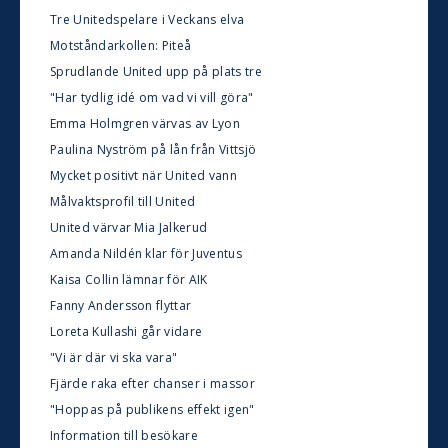
Tre Unitedspelare i Veckans elva
Motståndarkollen: Piteå
Sprudlande United upp på plats tre
"Har tydlig idé om vad vi vill göra"
Emma Holmgren värvas av Lyon
Paulina Nyström på lån från Vittsjö
Mycket positivt när United vann
Målvaktsprofil till United
United värvar Mia Jalkerud
Amanda Nildén klar för Juventus
Kaisa Collin lämnar för AIK
Fanny Andersson flyttar
Loreta Kullashi går vidare
"Vi är där vi ska vara"
Fjärde raka efter chanser i massor
"Hoppas på publikens effekt igen"
Information till besökare