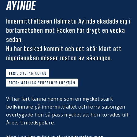
AYINDE
Innermittfältaren Halimatu Ayinde skadade sig i
bortamatchen mot Häcken för drygt en vecka
sedan.
Nu har besked kommit och det står klart att
nigerianskan missar resten av säsongen.
TEXT:
STEFAN ALHAG
FOTO:
MATHIAS BERGELD/BILDBYRÅN
Vi har lärt känna henne som en mycket stark
bollvinnare på innermittfältet och förra säsongen
övertygade hon så pass mycket att hon korades till
Årets Unitedspelare.