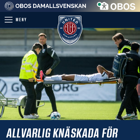
PARTNER
MENY
ALLVARLIG KNÄSKADA FÖR