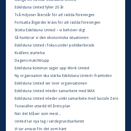
Eskilstuna United fyller 20 år
Två miljoner återstår för att rädda föreningen
Fortsatta åtgärder krävs för att rädda föreningen
Stötta Eskilstuna United – vi behöver dig!
Så hanterar vi den ekonomiska situationen
Eskilstuna United i fokus under politikerbesök
Kvällens startelva
Dagens matchtrupp
Eskilstuna kommun säger upp Work United
Ny organisation ska stärka Eskilstuna United i framtiden
Eskilstuna United ser över organisationen
Eskilstuna United inleder samarbete med MAX
Eskilstuna United inleder unikt samarbete med Suicide Zero
Tunavallen utsedd till årets plan
När det blåser som mest...
United tar nya tag i värdegrundsarbetet
Vi tar ansvar för det som hänt