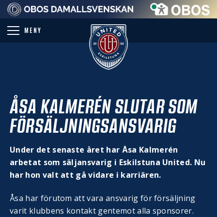
PARTNER
MENY
ÅSA KALMERÉN SLUTAR SOM
FÖRSÄLJNINGSANSVARIG
Under det senaste året har Åsa Kalmerén
arbetat som säljansvarig i Eskilstuna United. Nu
har hon valt att gå vidare i karriären.
Åsa har förutom att vara ansvarig för försäljning
varit klubbens kontakt gentemot alla sponsorer.