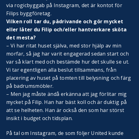
via rogicbyggab på Instagram, det är kontot för
Filips byggföretag.
Vilken roll tar du, pådrivande och gör mycket
eller låter du Filip och/eller hantverkare sköta
det mesta?
– Vi har ritat huset själva, med stor hjälp av min
morfar, så jag har varit engagerad sedan start och
var så klart med och bestämde hur det skulle se ut.
Vi tar egentligen alla beslut tillsammans, från
placering av huset på tomten till belysning och färg
på badrumsmöbler.
– Men jag måste ändå erkänna att jag förlitar mig
mycket på Filip. Han har bäst koll och är duktig på
att se helheten. Han är också den som har störst
insikt i budget och tidsplan.
På tal om Instagram, de som följer United kunde