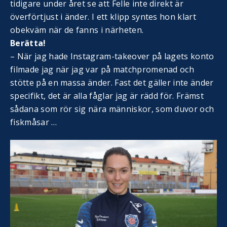
tidigare under året se att Felle inte direkt är
överförtjust i änder. I ett klipp syntes hon klart
obekväm när de fanns i närheten.
Berätta!
– När jag hade Instagram-takeover på lagets konto
filmade jag när jag var på matchpromenad och
stötte på en massa änder. Fast det gäller inte änder
specifikt, det är alla fåglar jag är rädd för. Främst
sådana som rör sig nära människor, som duvor och
fiskmåsar …