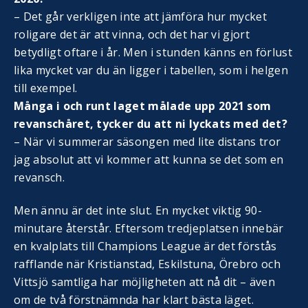
– Det går verkligen inte att jämföra hur mycket
roligare det är att vinna, och det har vi gjort
betydligt oftare i år. Men i stunden känns en förlust
lika mycket var du än ligger i tabellen, som i helgen
till exempel.
Många i och runt laget målade upp 2021 som
revanschåret, tycker du att ni lyckats med det?
– När vi summerar säsongen med lite distans tror
jag absolut att vi kommer att kunna se det som en
revansch.
Men ännu är det inte slut. En mycket viktig 90-
minutare återstår. Eftersom tredjeplatsen innebär
en kvalplats till Champions League är det förstås
rafflande när Kristianstad, Eskilstuna, Örebro och
Vittsjö samtliga har möjligheten att nå dit – även
om de två förstnämnda har klart bästa läget.