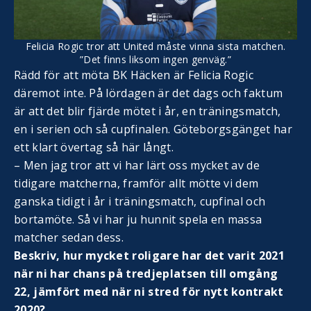
Felicia Rogic tror att United måste vinna sista matchen.
”Det finns liksom ingen genväg.”
Rädd för att möta BK Häcken är Felicia Rogic
däremot inte. På lördagen är det dags och faktum
är att det blir fjärde mötet i år, en träningsmatch,
en i serien och så cupfinalen. Göteborgsgänget har
ett klart övertag så här långt.
– Men jag tror att vi har lärt oss mycket av de
tidigare matcherna, framför allt mötte vi dem
ganska tidigt i år i träningsmatch, cupfinal och
bortamöte. Så vi har ju hunnit spela en massa
matcher sedan dess.
Beskriv, hur mycket roligare har det varit 2021
när ni har chans på tredjeplatsen till omgång
22, jämfört med när ni stred för nytt kontrakt
2020?