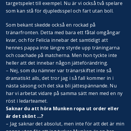
targetspelet till exempel. Nu är vi också två spelare
som kan stå för djupledsspel och fart utan boll.
Som bekant skedde också en rockad på
tränarfronten. Detta med bara ett fåtal omgångar
kvar, och för Felicia innebar det samtidigt att
hennes pappa inte längre styrde upp träningarna
och coachade på matcherna. Men hon tyckte inte
heller att det innebar någon jätteförändring.
– Nej, som du nämner var tränarskiftet inte så
dramatiskt alls, det tror jag i så fall kommer in i
nästa säsong och det ska bli jättespännande. Nu
har vi arbetat vidare på samma sätt men med en ny
röst i ledarteamet.
Saknar du att höra Munken ropa ut order eller
är det skönt …?
– Jag saknar det absolut, men inte för att det är min