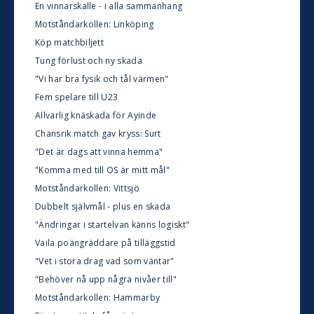
En vinnarskalle - i alla sammanhang
Motståndarkollen: Linköping
Köp matchbiljett
Tung förlust och ny skada
"Vi har bra fysik och tål värmen"
Fem spelare till U23
Allvarlig knäskada för Ayinde
Chansrik match gav kryss: Surt
"Det är dags att vinna hemma"
"Komma med till OS är mitt mål"
Motståndarkollen: Vittsjö
Dubbelt självmål - plus en skada
"Ändringar i startelvan känns logiskt"
Vaila poängräddare på tilläggstid
"Vet i stora drag vad som väntar"
"Behöver nå upp några nivåer till"
Motståndarkollen: Hammarby