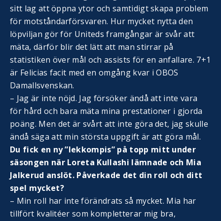
sitt lag att öppna ytor och samtidigt skapa problem
för motståndarförsvaren. Hur mycket nytta den
löpviljan gör för Uniteds framgångar är svår att
mäta, därför blir det lätt att man stirrar på
statistiken över mål och assists för en anfallare. 7+1
är Felicias facit med en omgång kvar i OBOS
Damallsvenskan.
– Jag är inte nöjd. Jag försöker ändå att inte vara
för hård och bara mäta mina prestationer i gjorda
poäng. Men det är svårt att inte göra det, jag skulle
ändå säga att min största uppgift är att göra mål.
Du fick en ny ”lekkompis” på topp mitt under
säsongen när Loreta Kullashi lämnade och Mia
Jalkerud anslöt. Påverkade det din roll och ditt
spel mycket?
– Min roll har inte förändrats så mycket. Mia har
tillfört kvalitéer som kompletterar mig bra,