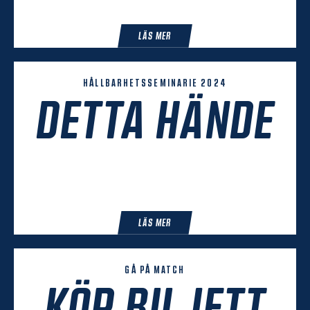
LÄS MER
HÅLLBARHETSSEMINARIE 2024
DETTA HÄNDE
LÄS MER
GÅ PÅ MATCH
KÖP BILJETT