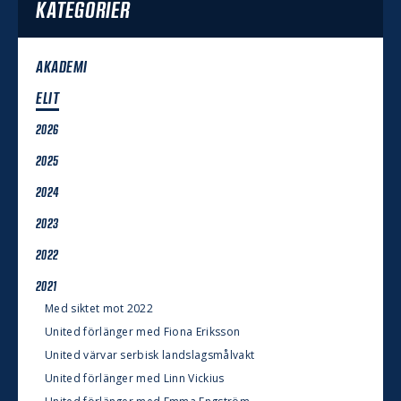
KATEGORIER
AKADEMI
ELIT
2026
2025
2024
2023
2022
2021
Med siktet mot 2022
United förlänger med Fiona Eriksson
United värvar serbisk landslagsmålvakt
United förlänger med Linn Vickius