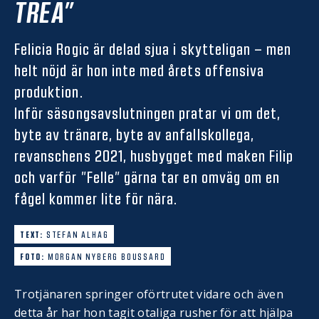
TREA”
Felicia Rogic är delad sjua i skytteligan – men
helt nöjd är hon inte med årets offensiva
produktion.
Inför säsongsavslutningen pratar vi om det,
byte av tränare, byte av anfallskollega,
revanschens 2021, husbygget med maken Filip
och varför ”Felle” gärna tar en omväg om en
fågel kommer lite för nära.
TEXT:
STEFAN ALHAG
FOTO:
MORGAN NYBERG BOUSSARD
Trotjänaren springer oförtrutet vidare och även
detta år har hon tagit otaliga rusher för att hjälpa