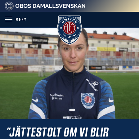
PARTNER
MENY
”JÄTTESTOLT OM VI BLIR