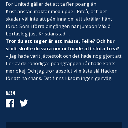
För United gäller det att ta fler poäng än
Kristianstad mäktar med uppe i Piteå, och det
skadar väl inte att påminna om att skrällar hänt
förut. Som i förra omgången när jumbon Växjö
bortaslog just Kristianstad …
Tror du att seger är ett måste, Felle? Och hur
stolt skulle du vara om ni fixade att sluta trea?
– Jag hade varit jättestolt och det hade nog gjort att
fler av de ”onödiga” poängtappen i år hade känts
mer okej. Och jag tror absolut vi måste slå Häcken
för att ha chans. Det finns liksom ingen genväg.
DELA