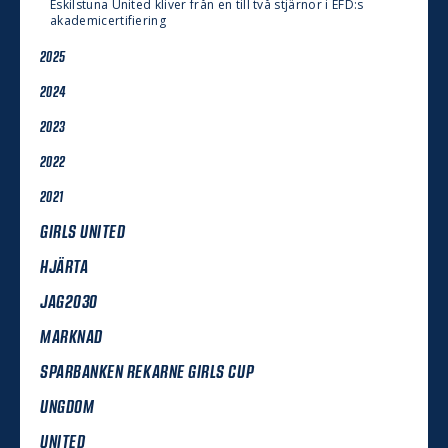
Eskilstuna United kliver från en till två stjärnor i EFD:s
akademicertifiering
2025
2024
2023
2022
2021
GIRLS UNITED
HJÄRTA
JAG2030
MARKNAD
SPARBANKEN REKARNE GIRLS CUP
UNGDOM
UNITED