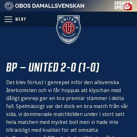
PARTNER
MENY
BP – UNITED 2-0 (1-0)
Det blev förlust i genrepet inför den allsvenska
återkomsten och vi får hoppas att klyschan med
dåligt genrep ger en bra premiär stämmer i detta
fall. Spelmässigt var det dock en bra match från vår
sida, vi dominerade matchbilden under i stort sett
hela matchen med mycket boll men vi hade inte
tillräckligt med kvalitet för att omsätta