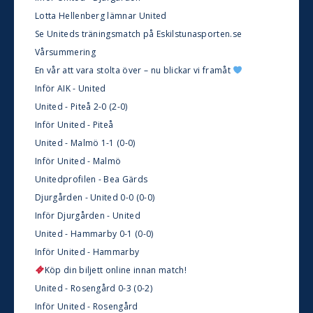
Lotta Hellenberg lämnar United
Se Uniteds träningsmatch på Eskilstunasporten.se
Vårsummering
En vår att vara stolta över – nu blickar vi framåt
Inför AIK - United
United - Piteå 2-0 (2-0)
Inför United - Piteå
United - Malmö 1-1 (0-0)
Inför United - Malmö
Unitedprofilen - Bea Gärds
Djurgården - United 0-0 (0-0)
Inför Djurgården - United
United - Hammarby 0-1 (0-0)
Inför United - Hammarby
Köp din biljett online innan match!
United - Rosengård 0-3 (0-2)
Inför United - Rosengård