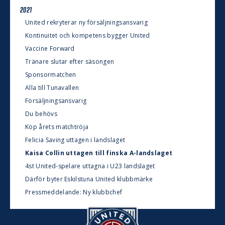
2021
United rekryterar ny försäljningsansvarig
Kontinuitet och kompetens bygger United
Vaccine Forward
Tränare slutar efter säsongen
Sponsormatchen
Alla till Tunavallen
Försäljningsansvarig
Du behövs
Köp årets matchtröja
Felicia Saving uttagen i landslaget
Kaisa Collin uttagen till finska A-landslaget
4st United-spelare uttagna i U23 landslaget
Därför byter Eskilstuna United klubbmärke
Pressmeddelande: Ny klubbchef