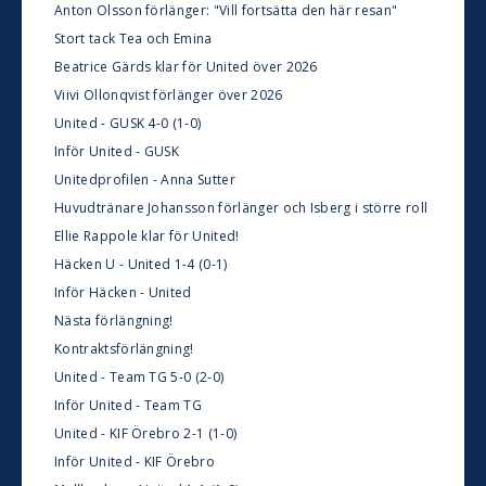
Anton Olsson förlänger: "Vill fortsätta den här resan"
Stort tack Tea och Emina
Beatrice Gärds klar för United över 2026
Viivi Ollonqvist förlänger över 2026
United - GUSK 4-0 (1-0)
Inför United - GUSK
Unitedprofilen - Anna Sutter
Huvudtränare Johansson förlänger och Isberg i större roll
Ellie Rappole klar för United!
Häcken U - United 1-4 (0-1)
Inför Häcken - United
Nästa förlängning!
Kontraktsförlängning!
United - Team TG 5-0 (2-0)
Inför United - Team TG
United - KIF Örebro 2-1 (1-0)
Inför United - KIF Örebro