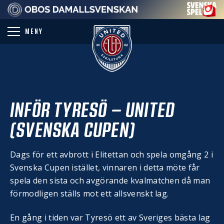
PARTNER
MENY
INFÖR TYRESÖ – UNITED
(SVENSKA CUPEN)
Dags för ett avbrott i Elitettan och spela omgång 2 i
Svenska Cupen istället, vinnaren i detta möte får
spela den sista och avgörande kvalmatchen då man
förmodligen ställs mot ett allsvenskt lag.
En gång i tiden var Tyresö ett av Sveriges bästa lag