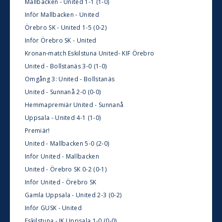
Mallbacken - United 1-1 (1-0)
Inför Mallbacken - United
Örebro SK - United 1-5 (0-2)
Inför Örebro SK - United
Kronan-match Eskilstuna United- KIF Örebro
United - Bollstanäs 3-0 (1-0)
Omgång 3: United - Bollstanäs
United - Sunnanå 2-0 (0-0)
Hemmapremiär United - Sunnanå
Uppsala - United 4-1 (1-0)
Premiär!
United - Mallbacken 5-0 (2-0)
Inför United - Mallbacken
United - Örebro SK 0-2 (0-1)
Inför United - Örebro SK
Gamla Uppsala - United 2-3 (0-2)
Inför GUSK - United
Eskilstuna - IK Uppsala 1-0 (0-0)