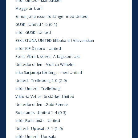
Inför United - Mallbacken
Mogge är klar!!
Simon Johansson förlänger med United
GUSK - United 1-5 (0-1)
Inför GUSK - United
ESKILSTUNA UNITED tillbaka till Allsvenskan
Inför KIF Örebro - United
Ronia Åbrink skriver A-lagskontrakt
Unitedprofilen - Monica Wilhelm
Inka Sarjanoja förlänger med United
United - Trelleborg 2-0 (2-0)
Inför United - Trelleborg
Viktoria Veber förstärker United
Unitedprofilen - Gabi Rennie
Bollstanäs - United 1-4 (0-3)
Inför Bollstanäs - United
United - Uppsala 3-1 (1-0)
Inför United - Uppsala