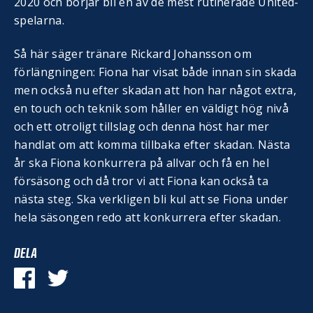
2020 och börjar bli en av de mest rutinerade United-
spelarna.
Så här säger tränare Rickard Johansson om
förlängningen: Fiona har visat både innan sin skada
men också nu efter skadan att hon har något extra,
en touch och teknik som håller en väldigt hög nivå
och ett otroligt tillslag och denna höst har mer
handlat om att komma tillbaka efter skadan. Nästa
år ska Fiona konkurrera på allvar och få en hel
försäsong och då tror vi att Fiona kan också ta
nästa steg. Ska verkligen bli kul att se Fiona under
hela säsongen redo att konkurrera efter skadan.
DELA