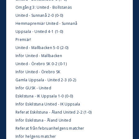
Omgång 3: United - Bollstanäs
United - Sunnanå 2-0 (0-0)
Hemmapremiär United - Sunnanå
Uppsala - United 4-1 (1-0)
Premiär!
United - Mallbacken 5-0 (2-0)
Inför United - Mallbacken
United - Örebro SK 0-2 (0-1)
Inför United - Örebro SK
Gamla Uppsala - United 2-3 (0-2)
Inför GUSK - United
Eskilstuna - IK Uppsala 1-0 (0-0)
Inför Eskilstuna United - IK Uppsala
Referat Eskilstuna - Åland United 2-2 (1-0)
Inför Eskilstuna - Åland United
Referat från februarihelgens matcher
Inför helgens matcher