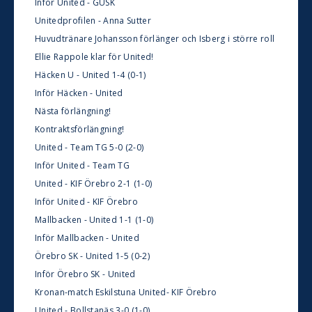
Inför United - GUSK
Unitedprofilen - Anna Sutter
Huvudtränare Johansson förlänger och Isberg i större roll
Ellie Rappole klar för United!
Häcken U - United 1-4 (0-1)
Inför Häcken - United
Nästa förlängning!
Kontraktsförlängning!
United - Team TG 5-0 (2-0)
Inför United - Team TG
United - KIF Örebro 2-1 (1-0)
Inför United - KIF Örebro
Mallbacken - United 1-1 (1-0)
Inför Mallbacken - United
Örebro SK - United 1-5 (0-2)
Inför Örebro SK - United
Kronan-match Eskilstuna United- KIF Örebro
United - Bollstanäs 3-0 (1-0)