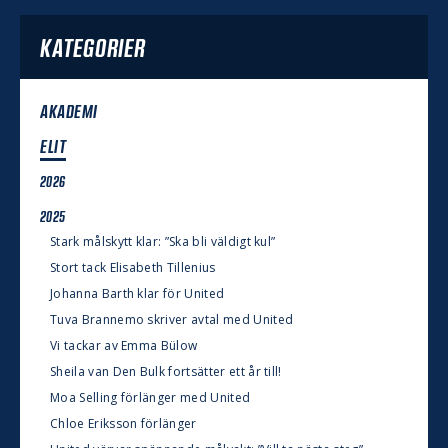
KATEGORIER
AKADEMI
ELIT
2026
2025
Stark målskytt klar: ”Ska bli väldigt kul”
Stort tack Elisabeth Tillenius
Johanna Barth klar för United
Tuva Brannemo skriver avtal med United
Vi tackar av Emma Bülow
Sheila van Den Bulk fortsätter ett år till!
Moa Selling förlänger med United
Chloe Eriksson förlänger