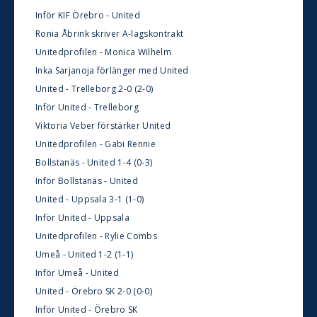
Inför KIF Örebro - United
Ronia Åbrink skriver A-lagskontrakt
Unitedprofilen - Monica Wilhelm
Inka Sarjanoja förlänger med United
United - Trelleborg 2-0 (2-0)
Inför United - Trelleborg
Viktoria Veber förstärker United
Unitedprofilen - Gabi Rennie
Bollstanäs - United 1-4 (0-3)
Inför Bollstanäs - United
United - Uppsala 3-1 (1-0)
Inför United - Uppsala
Unitedprofilen - Rylie Combs
Umeå - United 1-2 (1-1)
Inför Umeå - United
United - Örebro SK 2-0 (0-0)
Inför United - Örebro SK