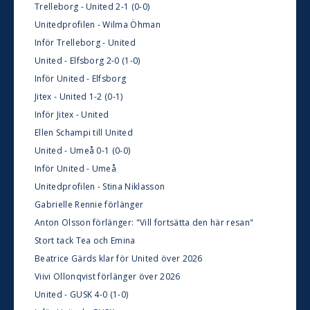
Trelleborg - United 2-1 (0-0)
Unitedprofilen - Wilma Öhman
Inför Trelleborg - United
United - Elfsborg 2-0 (1-0)
Inför United - Elfsborg
Jitex - United 1-2 (0-1)
Inför Jitex - United
Ellen Schampi till United
United - Umeå 0-1 (0-0)
Inför United - Umeå
Unitedprofilen - Stina Niklasson
Gabrielle Rennie förlänger
Anton Olsson förlänger: "Vill fortsätta den här resan"
Stort tack Tea och Emina
Beatrice Gärds klar för United över 2026
Viivi Ollonqvist förlänger över 2026
United - GUSK 4-0 (1-0)