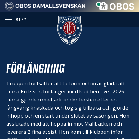
PARTNER
MENY
FÖRLÄNGNING
Truppen fortsätter att ta form och vi är glada att
Fiona Eriksson förlänger med klubben över 2026.
Fiona gjorde comeback under hösten efter en
långvarig knäskada och tog sig tillbaka och gjorde
inhopp och en start under slutet av säsongen. Hon
avslutade med att hoppa in mot Mallbacken och
leverera 2 fina assist. Hon kom till klubben inför