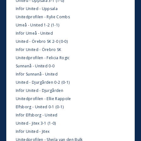
United - Uppsala 3-1 (1-0)
Inför United - Uppsala
Unitedprofilen - Rylie Combs
Umeå - United 1-2 (1-1)
Inför Umeå - United
United - Örebro SK 2-0 (0-0)
Inför United - Örebro SK
Unitedprofilen - Felicia Rogic
Sunnanå - United 0-0
Inför Sunnanå - United
United - Djurgården 0-2 (0-1)
Inför United - Djurgården
Unitedprofilen - Ellie Rappole
Elfsborg - United 0-1 (0-1)
Inför Elfsborg - United
United - Jitex 3-1 (1-0)
Inför United - Jitex
Unitedprofilen - Sheila van den Bulk