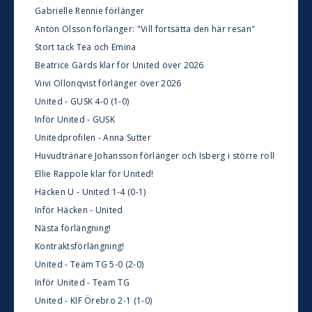
Gabrielle Rennie förlänger
Anton Olsson förlänger: "Vill fortsätta den här resan"
Stort tack Tea och Emina
Beatrice Gärds klar för United över 2026
Viivi Ollonqvist förlänger över 2026
United - GUSK 4-0 (1-0)
Inför United - GUSK
Unitedprofilen - Anna Sutter
Huvudtränare Johansson förlänger och Isberg i större roll
Ellie Rappole klar för United!
Häcken U - United 1-4 (0-1)
Inför Häcken - United
Nästa förlängning!
Kontraktsförlängning!
United - Team TG 5-0 (2-0)
Inför United - Team TG
United - KIF Örebro 2-1 (1-0)