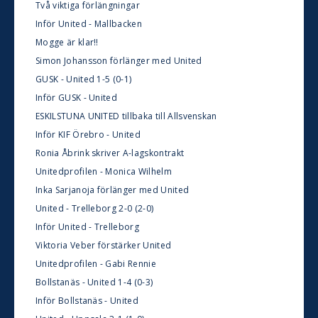
Två viktiga förlängningar
Inför United - Mallbacken
Mogge är klar!!
Simon Johansson förlänger med United
GUSK - United 1-5 (0-1)
Inför GUSK - United
ESKILSTUNA UNITED tillbaka till Allsvenskan
Inför KIF Örebro - United
Ronia Åbrink skriver A-lagskontrakt
Unitedprofilen - Monica Wilhelm
Inka Sarjanoja förlänger med United
United - Trelleborg 2-0 (2-0)
Inför United - Trelleborg
Viktoria Veber förstärker United
Unitedprofilen - Gabi Rennie
Bollstanäs - United 1-4 (0-3)
Inför Bollstanäs - United