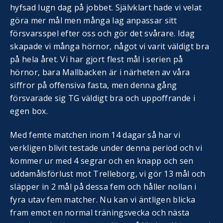
hyfsad lugn dag på jobbet. Självklart hade vi velat
göra mer mål men många lag anpassar sitt
försvarsspel efter oss och gör det svårare. Idag
skapade vi många hörnor, något vi varit väldigt bra
på hela året. Vi har gjort flest mål i serien på
hörnor, bara Mallbacken är i närheten av våra
siffror på offensiva fasta, men denna gång
försvarade sig TG väldigt bra och uppoffrande i
egen box.
Med femte matchen inom 14 dagar så har vi
verkligen blivit testade under denna period och vi
kommer ur med 4 segrar och en knapp och sen
uddamålsförlust mot Trelleborg, vi gör 13 mål och
släpper in 2 mål på dessa fem och håller nollan i
fyra utav fem matcher. Nu kan vi äntligen blicka
fram emot en normal träningsvecka och nästa