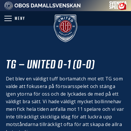
PARTNER
MENY
TG – UNITED 0-1 (0-0)
Det blev en väldigt tuff bortamatch mot ett TG som
valde att fokusera på försvarsspelet och stänga
igen ytorna för oss och de lyckades de med på ett
väldigt bra sätt. Vi hade väldigt mycket bollinnehav
men fick hela tiden anfalla mot 11 spelare och vi var
inte tillräckligt skickliga idag för att luckra upp
motståndarna tillräckligt ofta för att skapa de allra