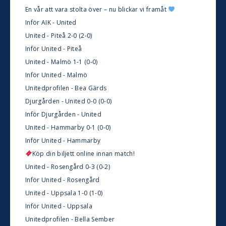
En vår att vara stolta över – nu blickar vi framåt
Inför AIK - United
United - Piteå 2-0 (2-0)
Inför United - Piteå
United - Malmö 1-1 (0-0)
Inför United - Malmö
Unitedprofilen - Bea Gärds
Djurgården - United 0-0 (0-0)
Inför Djurgården - United
United - Hammarby 0-1 (0-0)
Inför United - Hammarby
Köp din biljett online innan match!
United - Rosengård 0-3 (0-2)
Inför United - Rosengård
United - Uppsala 1-0 (1-0)
Inför United - Uppsala
Unitedprofilen - Bella Sember