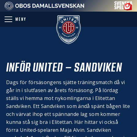
PARTNER
MENY
INFÖR UNITED – SANDVIKEN
Dags för försäsongens sjätte träningsmatch då vi
går in i slutfasen av årets försäsong. På lördag
ställs vi hemma mot nykomlingarna i Elitettan
Sandviken. Ett Sandviken som ändå spänt bågen lite
och värvat ihop ett spännande lag som kommer
kunna stå sig bra i Elitettan. Här hittar vi också
förra United-spelaren Maja Alvin. Sandviken