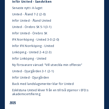
Inför United - Sandviken
Senaste nytt i A-laget
United - Åland 7-2 (2-0)
Inför United - Åland United
United - Örebro SK 5-1(3-1)
Inför United - Örebro SK
IFK Norrköping - United 3-0 (2-0)
Inför IFK Norrköping - United
Linköping - United 2-4 (2-3)
Inför Linköping - United
Ny försvarare värvad: ”Vill utveckla min offensiv”
United - Djurgården 3-1 (2-1)
Inför United - Djurgården
Back med landslagsmeriter klar för United
Eskilstuna United kliver från en till två stjärnor i EFD:s
akademicertifiering
2025