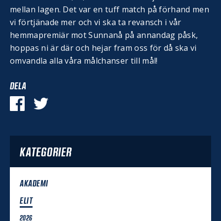
mellan lagen. Det var en tuff match på förhand men
vi förtjänade mer och vi ska ta revansch i vår
hemmapremiär mot Sunnanå på annandag påsk,
hoppas ni är där och hejar fram oss för då ska vi
omvandla alla våra målchanser till mål!
DELA
KATEGORIER
AKADEMI
ELIT
2026