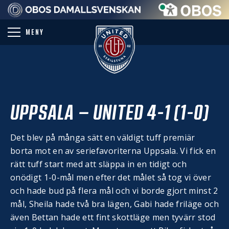
PARTNER
MENY
UPPSALA – UNITED 4-1 (1-0)
Det blev på många sätt en väldigt tuff premiär
borta mot en av seriefavoriterna Uppsala. Vi fick en
rätt tuff start med att släppa in en tidigt och
onödigt 1-0-mål men efter det målet så tog vi över
och hade bud på flera mål och vi borde gjort minst 2
mål, Sheila hade två bra lägen, Gabi hade friläge och
även Bettan hade ett fint skottläge men tyvärr stod