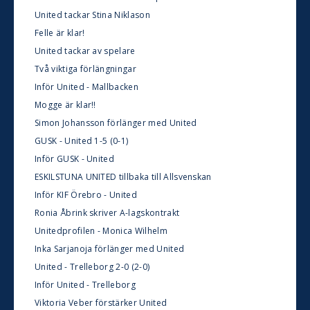
United tackar Stina Niklason
Felle är klar!
United tackar av spelare
Två viktiga förlängningar
Inför United - Mallbacken
Mogge är klar!!
Simon Johansson förlänger med United
GUSK - United 1-5 (0-1)
Inför GUSK - United
ESKILSTUNA UNITED tillbaka till Allsvenskan
Inför KIF Örebro - United
Ronia Åbrink skriver A-lagskontrakt
Unitedprofilen - Monica Wilhelm
Inka Sarjanoja förlänger med United
United - Trelleborg 2-0 (2-0)
Inför United - Trelleborg
Viktoria Veber förstärker United