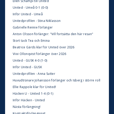
Ellen Schampi till United
United - Umeå 0-1 (0-0)
Inför United - Umeå
Unitedprofilen - Stina Niklasson
Gabrielle Rennie förlänger
Anton Olsson förlänger: "Vill fortsätta den här resan"
Stort tack Tea och Emina
Beatrice Gärds klar för United över 2026
Viivi Ollonqvist förlänger över 2026
United - GUSK 4-0 (1-0)
Inför United - GUSK
Unitedprofilen - Anna Sutter
Huvudtränare Johansson förlänger och Isberg i större roll
Ellie Rappole klar för United!
Häcken U - United 1-4 (0-1)
Inför Häcken - United
Nästa förlängning!
Kontraktsförlängning!