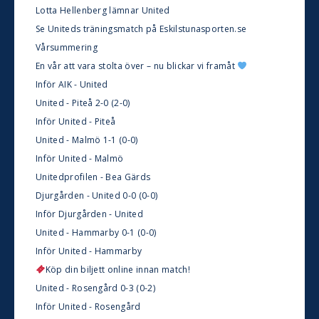
Lotta Hellenberg lämnar United
Se Uniteds träningsmatch på Eskilstunasporten.se
Vårsummering
En vår att vara stolta över – nu blickar vi framåt
Inför AIK - United
United - Piteå 2-0 (2-0)
Inför United - Piteå
United - Malmö 1-1 (0-0)
Inför United - Malmö
Unitedprofilen - Bea Gärds
Djurgården - United 0-0 (0-0)
Inför Djurgården - United
United - Hammarby 0-1 (0-0)
Inför United - Hammarby
Köp din biljett online innan match!
United - Rosengård 0-3 (0-2)
Inför United - Rosengård