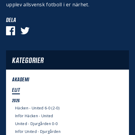
upplev allsvensk fotboll i er närhet.
DELA
KATEGORIER
AKADEMI
ELIT
2026
Häcken - United 6-0 (2-0)
Inför Häcken - United
United - Djurgården 0-0
Inför United - Djurgården