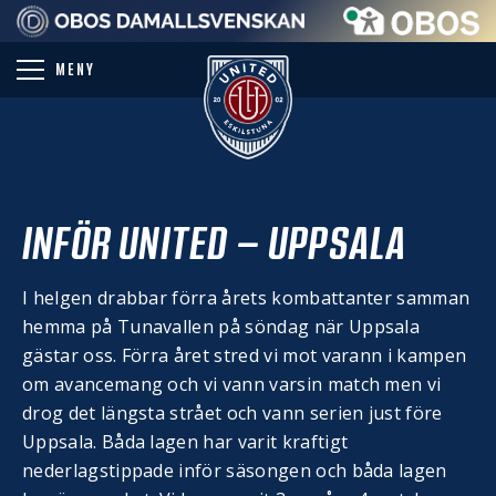
PARTNER
MENY
INFÖR UNITED – UPPSALA
I helgen drabbar förra årets kombattanter samman
hemma på Tunavallen på söndag när Uppsala
gästar oss. Förra året stred vi mot varann i kampen
om avancemang och vi vann varsin match men vi
drog det längsta strået och vann serien just före
Uppsala. Båda lagen har varit kraftigt
nederlagstippade inför säsongen och båda lagen