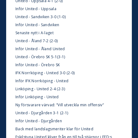
United - Uppsala 4-1 (2-0)
Inför United - Uppsala
United - Sandviken 3-0 (1-0)
Inför United - Sandviken
Senaste nytt i A-laget
United - Åland 7-2 (2-0)
Inför United - Åland United
United - Örebro SK 5-1(3-1)
Inför United - Örebro SK
IFK Norrköping - United 3-0 (2-0)
Inför IFK Norrköping - United
Linköping - United 2-4 (2-3)
Inför Linköping - United
Ny försvarare värvad: ”Vill utveckla min offensiv”
United - Djurgården 3-1 (2-1)
Inför United - Djurgården
Back med landslagsmeriter klar för United
Eskilstuna United kliver från en till två stjärnor i EFD:s