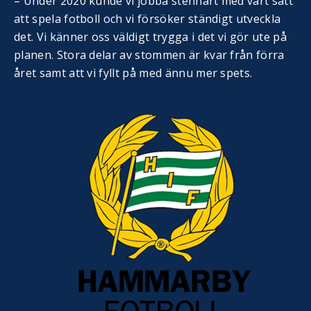
– Under 2020 kunde vi jobba stenhårt med vårt sätt
att spela fotboll och vi försöker ständigt utveckla
det. Vi känner oss väldigt trygga i det vi gör ute på
planen. Stora delar av stommen är kvar från förra
året samt att vi fyllt på med ännu mer spets.