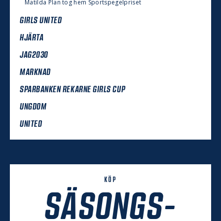
Matilda Plan tog hem Sportspegelpriset
GIRLS UNITED
HJÄRTA
JAG2030
MARKNAD
SPARBANKEN REKARNE GIRLS CUP
UNGDOM
UNITED
KÖP
SÄSONGS-