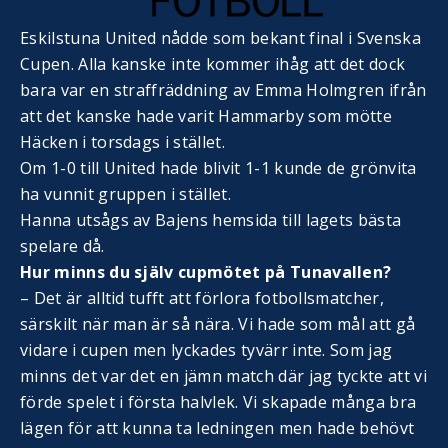
Eskilstuna United nådde som bekant final i Svenska
Cupen. Alla kanske inte kommer ihåg att det dock
bara var en straffräddning av Emma Holmgren ifrån
att det kanske hade varit Hammarby som mötte
Häcken i torsdags i stället.
Om 1-0 till United hade blivit 1-1 kunde de grönvita
ha vunnit gruppen i stället.
Hanna utsågs av Bajens hemsida till lagets bästa
spelare då.
Hur minns du själv cupmötet på Tunavallen?
– Det är alltid tufft att förlora fotbollsmatcher,
särskilt när man är så nära. Vi hade som mål att gå
vidare i cupen men lyckades tyvärr inte. Som jag
minns det var det en jämn match där jag tyckte att vi
förde spelet i första halvlek. Vi skapade många bra
lägen för att kunna ta ledningen men hade behövt