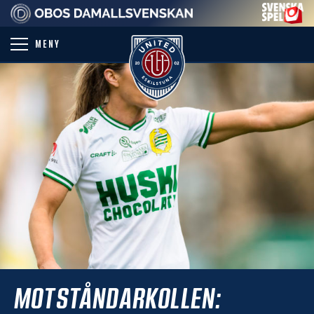
PARTNER
MENY
MOTSTÅNDARKOLLEN: