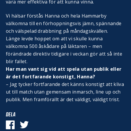
vara mer effektiva för att kunna vinna.
Vi hälsar förstås Hanna och hela Hammarby
välkomna till en förhoppningsvis jämn, spännande
och välspelad drabbning på måndagskvällen.
Länge levde hoppet om att vi skulle kunna
välkomna 500 åskådare på läktaren – men
förändrade direktiv tidigare i veckan gör att så inte
blir fallet.
Har man vant sig vid att spela utan publik eller
är det fortfarande konstigt, Hanna?
– Jag tycker fortfarande det känns konstigt att kliva
ut till match utan gemensam inmarsch, line up och
publik. Men framförallt är det väldigt, väldigt trist.
DELA