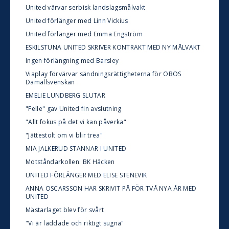
United värvar serbisk landslagsmålvakt
United förlänger med Linn Vickius
United förlänger med Emma Engström
ESKILSTUNA UNITED SKRIVER KONTRAKT MED NY MÅLVAKT
Ingen förlängning med Barsley
Viaplay förvärvar sändningsrättigheterna för OBOS
Damallsvenskan
EMELIE LUNDBERG SLUTAR
"Felle" gav United fin avslutning
"Allt fokus på det vi kan påverka"
"Jättestolt om vi blir trea"
MIA JALKERUD STANNAR I UNITED
Motståndarkollen: BK Häcken
UNITED FÖRLÄNGER MED ELISE STENEVIK
ANNA OSCARSSON HAR SKRIVIT PÅ FÖR TVÅ NYA ÅR MED
UNITED
Mästarlaget blev för svårt
"Vi är laddade och riktigt sugna"