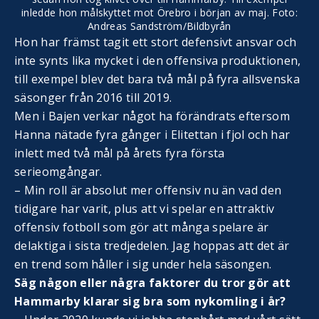
inledde hon målskyttet mot Örebro i början av maj. Foto:
Andreas Sandström/Bildbyrån
Hon har främst tagit ett stort defensivt ansvar och
inte synts lika mycket i den offensiva produktionen,
till exempel blev det bara två mål på fyra allsvenska
säsonger från 2016 till 2019.
Men i Bajen verkar något ha förändrats eftersom
Hanna nätade fyra gånger i Elitettan i fjol och har
inlett med två mål på årets fyra första
serieomgångar.
– Min roll är absolut mer offensiv nu än vad den
tidigare har varit, plus att vi spelar en attraktiv
offensiv fotboll som gör att många spelare är
delaktiga i sista tredjedelen. Jag hoppas att det är
en trend som håller i sig under hela säsongen.
Säg någon eller några faktorer du tror gör att
Hammarby klarar sig bra som nykomling i år?