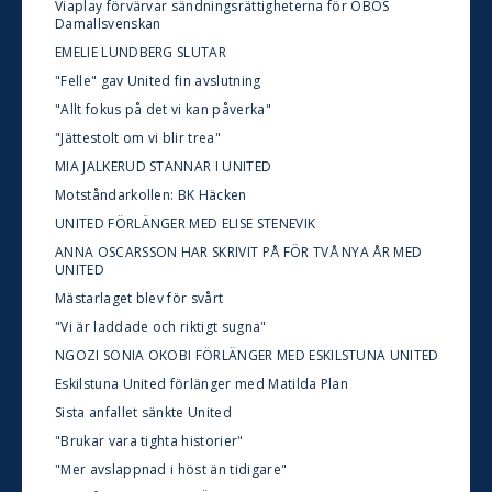
Viaplay förvärvar sändningsrättigheterna för OBOS
Damallsvenskan
EMELIE LUNDBERG SLUTAR
"Felle" gav United fin avslutning
"Allt fokus på det vi kan påverka"
"Jättestolt om vi blir trea"
MIA JALKERUD STANNAR I UNITED
Motståndarkollen: BK Häcken
UNITED FÖRLÄNGER MED ELISE STENEVIK
ANNA OSCARSSON HAR SKRIVIT PÅ FÖR TVÅ NYA ÅR MED
UNITED
Mästarlaget blev för svårt
"Vi är laddade och riktigt sugna"
NGOZI SONIA OKOBI FÖRLÄNGER MED ESKILSTUNA UNITED
Eskilstuna United förlänger med Matilda Plan
Sista anfallet sänkte United
"Brukar vara tighta historier"
"Mer avslappnad i höst än tidigare"