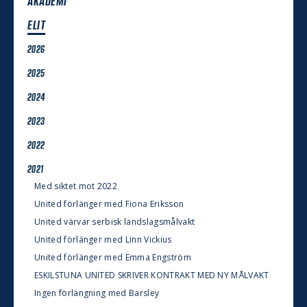
AKADEMI
ELIT
2026
2025
2024
2023
2022
2021
Med siktet mot 2022
United förlänger med Fiona Eriksson
United värvar serbisk landslagsmålvakt
United förlänger med Linn Vickius
United förlänger med Emma Engström
ESKILSTUNA UNITED SKRIVER KONTRAKT MED NY MÅLVAKT
Ingen förlängning med Barsley