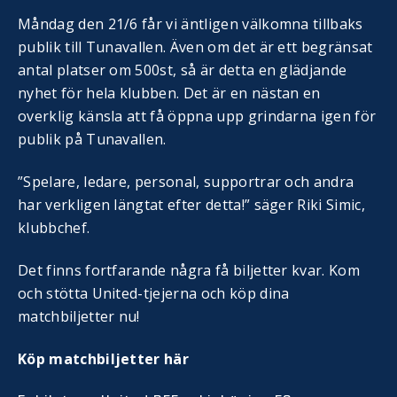
Måndag den 21/6 får vi äntligen välkomna tillbaks
publik till Tunavallen. Även om det är ett begränsat
antal platser om 500st, så är detta en glädjande
nyhet för hela klubben. Det är en nästan en
overklig känsla att få öppna upp grindarna igen för
publik på Tunavallen.
”Spelare, ledare, personal, supportrar och andra
har verkligen längtat efter detta!” säger Riki Simic,
klubbchef.
Det finns fortfarande några få biljetter kvar. Kom
och stötta United-tjejerna och köp dina
matchbiljetter nu!
Köp matchbiljetter här