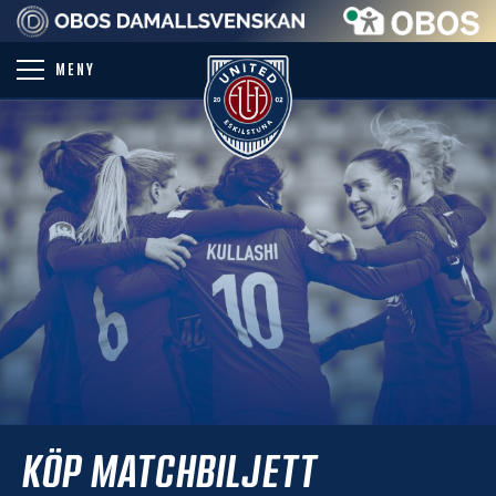
PARTNER
MENY
KÖP MATCHBILJETT