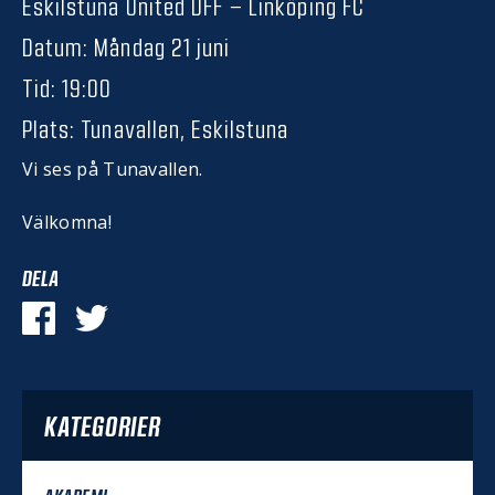
Eskilstuna United DFF – Linköping FC
Datum: Måndag 21 juni
Tid: 19:00
Plats: Tunavallen, Eskilstuna
Vi ses på Tunavallen.
Välkomna!
DELA
KATEGORIER