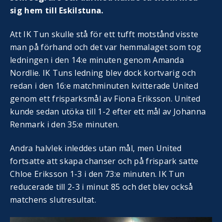
sig hem till Eskilstuna.
Att IK Tun skulle stå för ett tufft motstånd visste
man på förhand och det var hemmalaget som tog
ledningen i den 14:e minuten genom Amanda
Nordlie. IK Tuns ledning blev dock kortvarig och
redan i den 16:e matchminuten kvitterade United
genom ett frisparksmål av Fiona Eriksson. United
kunde sedan utöka till 1-2 efter ett mål av Johanna
Renmark i den 35:e minuten.
Andra halvlek inleddes utan mål, men United
fortsatte att skapa chanser och på frispark satte
Chloe Eriksson 1-3 i den 73:e minuten. IK Tun
reducerade till 2-3 i minut 85 och det blev också
matchens slutresultat.