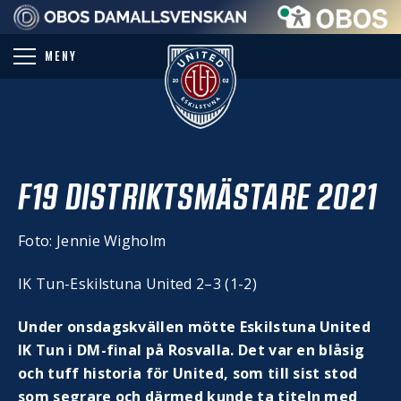
PARTNER
MENY
F19 DISTRIKTSMÄSTARE 2021
Foto: Jennie Wigholm
IK Tun-Eskilstuna United 2–3 (1-2)
Under onsdagskvällen mötte Eskilstuna United
IK Tun i DM-final på Rosvalla. Det var en blåsig
och tuff historia för United, som till sist stod
som segrare och därmed kunde ta titeln med