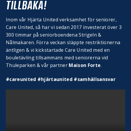
TILLBAKA!
Inom vår Hjärta United verksamhet för seniorer,
Care United, så har vi sedan 2017 investerat över 3
300 timmar på seniorboendena Strigeln &
Nålmakaren. Förra veckan släppte restriktionerna
äntligen & vi kickstartade Care United med en
bouletävling tillsammans med seniorerna vid
Thuleparken & vår partner
Maison Forte
.
#care
united #hjärtaunited #samhällsansvar