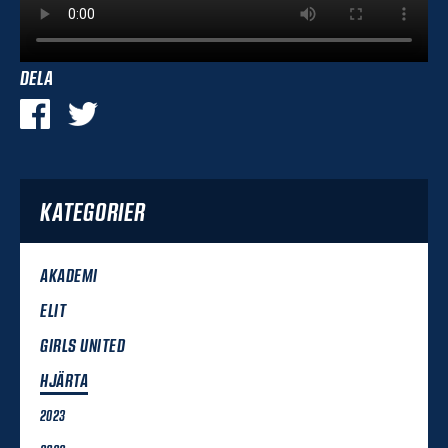
DELA
KATEGORIER
AKADEMI
ELIT
GIRLS UNITED
HJÄRTA
2023