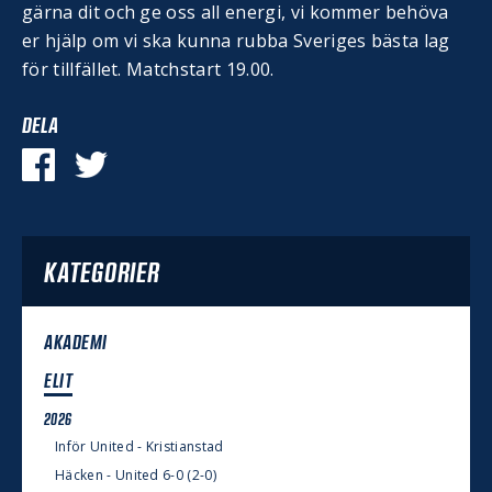
gärna dit och ge oss all energi, vi kommer behöva
er hjälp om vi ska kunna rubba Sveriges bästa lag
för tillfället. Matchstart 19.00.
DELA
KATEGORIER
AKADEMI
ELIT
2026
Inför United - Kristianstad
Häcken - United 6-0 (2-0)