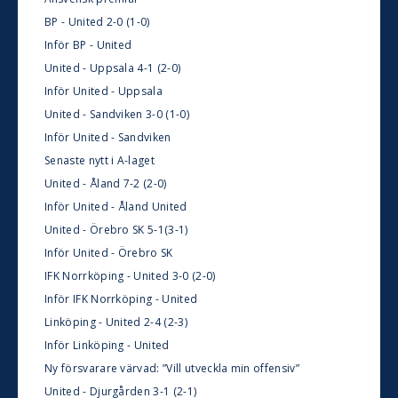
BP - United 2-0 (1-0)
Inför BP - United
United - Uppsala 4-1 (2-0)
Inför United - Uppsala
United - Sandviken 3-0 (1-0)
Inför United - Sandviken
Senaste nytt i A-laget
United - Åland 7-2 (2-0)
Inför United - Åland United
United - Örebro SK 5-1(3-1)
Inför United - Örebro SK
IFK Norrköping - United 3-0 (2-0)
Inför IFK Norrköping - United
Linköping - United 2-4 (2-3)
Inför Linköping - United
Ny försvarare värvad: ”Vill utveckla min offensiv”
United - Djurgården 3-1 (2-1)