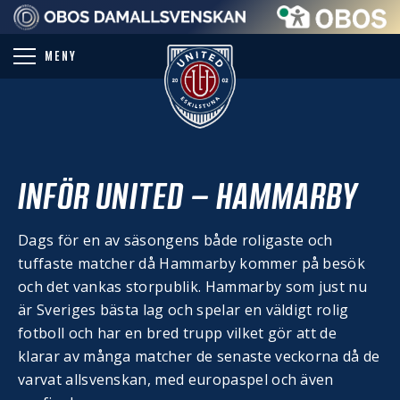
PARTNER
MENY
INFÖR UNITED – HAMMARBY
Dags för en av säsongens både roligaste och
tuffaste matcher då Hammarby kommer på besök
och det vankas storpublik. Hammarby som just nu
är Sveriges bästa lag och spelar en väldigt rolig
fotboll och har en bred trupp vilket gör att de
klarar av många matcher de senaste veckorna då de
varvat allsvenskan, med europaspel och även