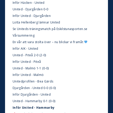
Inför Häcken - United
United - Djurgården 0-0
Inför United - Djurgården
Lotta Hellenberg lämnar United
Se Uniteds träningsmatch på Eskilstunasporten.se
Vårsummering
En vår att vara stolta över – nu blickar vi framåt
Inför AIK - United
United - Piteå 2-0 (2-0)
Inför United - Piteå
United - Malmö 1-1 (0-0)
Inför United - Malmö
Unitedprofilen - Bea Gärds
Djurgården - United 0-0 (0-0)
Inför Djurgården - United
United - Hammarby 0-1 (0-0)
Inför United - Hammarby