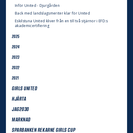
Inför United - Djurgården
Back med landslagsmeriter klar för United
Eskilstuna United kliver från en till två stjärnor i EFD:s
akademicertifiering
2025
2024
2023
2022
2021
GIRLS UNITED
HJÄRTA
JAG2030
MARKNAD
SPARBANKEN REKARNE GIRLS CUP