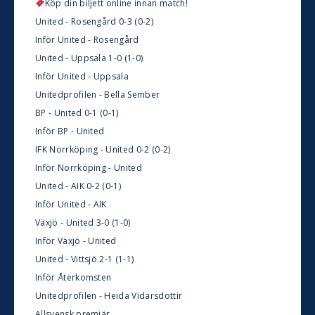
Köp din biljett online innan match!
United - Rosengård 0-3 (0-2)
Inför United - Rosengård
United - Uppsala 1-0 (1-0)
Inför United - Uppsala
Unitedprofilen - Bella Sember
BP - United 0-1 (0-1)
Inför BP - United
IFK Norrköping - United 0-2 (0-2)
Inför Norrköping - United
United - AIK 0-2 (0-1)
Inför United - AIK
Växjö - United 3-0 (1-0)
Inför Växjö - United
United - Vittsjö 2-1 (1-1)
Inför Återkomsten
Unitedprofilen - Heida Vidarsdottir
Allsvensk premiär