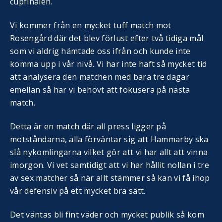
cupfinalen.
Vi kommer från en mycket tuff match mot
Rosengård där det blev förlust efter två tidiga mål
som vi aldrig hämtade oss ifrån och kunde inte
komma upp i vår nivå. Vi har inte haft så mycket tid
att analysera den matchen med bara tre dagar
emellan så har vi behövt att fokusera på nästa
match.
Detta är en match där all press ligger på
motståndarna, alla förväntar sig att Hammarby ska
slå nykomlingarna vilket gör att vi har allt att vinna
imorgon. Vi vet samtidigt att vi har hållit nollan i tre
av sex matcher så när allt stämmer så kan vi få ihop
vår defensiv på ett mycket bra sätt.
Det väntas bli fint väder och mycket publik så kom