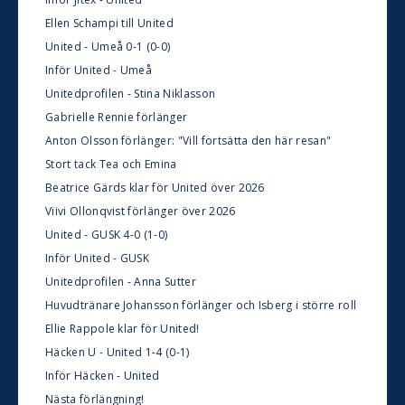
Ellen Schampi till United
United - Umeå 0-1 (0-0)
Inför United - Umeå
Unitedprofilen - Stina Niklasson
Gabrielle Rennie förlänger
Anton Olsson förlänger: "Vill fortsätta den här resan"
Stort tack Tea och Emina
Beatrice Gärds klar för United över 2026
Viivi Ollonqvist förlänger över 2026
United - GUSK 4-0 (1-0)
Inför United - GUSK
Unitedprofilen - Anna Sutter
Huvudtränare Johansson förlänger och Isberg i större roll
Ellie Rappole klar för United!
Häcken U - United 1-4 (0-1)
Inför Häcken - United
Nästa förlängning!