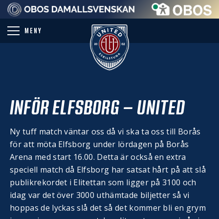
PARTNER
MENY
INFÖR ELFSBORG – UNITED
Ny tuff match väntar oss då vi ska ta oss till Borås
för att möta Elfsborg under lördagen på Borås
Arena med start 16.00. Detta är också en extra
speciell match då Elfsborg har satsat hårt på att slå
publikrekordet i Elitettan som ligger på 3100 och
idag var det över 3000 uthämtade biljetter så vi
hoppas de lyckas slå det så det kommer bli en grym