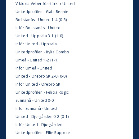
Viktoria Veber förstärker United
Unitedprofilen - Gabi Rennie
Bollstanäs - United 1-4 (0-3)
Inför Bollstanäs - United
United - Uppsala 3-1 (1-0)
Inför United - Uppsala
Unitedprofilen - Rylie Combs
Umeå - United 1-2 (1-1)
Inför Umeå - United
United - Örebro SK 2-0 (0-0)
Inför United - Örebro SK
Unitedprofilen - Felicia Rogic
Sunnanå - United 0-0
Inför Sunnanå - United
United - Djurgården 0-2 (0-1)
Inför United - Djurgården
Unitedprofilen - Ellie Rappole