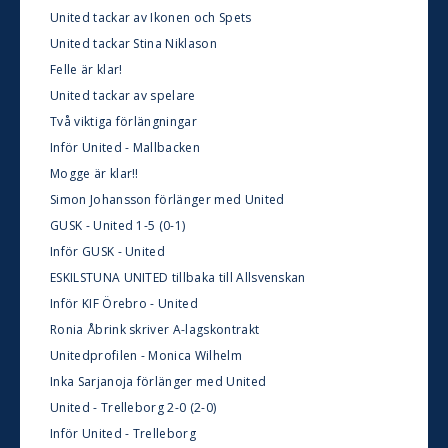
United tackar av Ikonen och Spets
United tackar Stina Niklason
Felle är klar!
United tackar av spelare
Två viktiga förlängningar
Inför United - Mallbacken
Mogge är klar!!
Simon Johansson förlänger med United
GUSK - United 1-5 (0-1)
Inför GUSK - United
ESKILSTUNA UNITED tillbaka till Allsvenskan
Inför KIF Örebro - United
Ronia Åbrink skriver A-lagskontrakt
Unitedprofilen - Monica Wilhelm
Inka Sarjanoja förlänger med United
United - Trelleborg 2-0 (2-0)
Inför United - Trelleborg