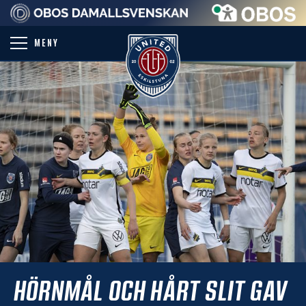
PARTNER
MENY
HÖRNMÅL OCH HÅRT SLIT GAV