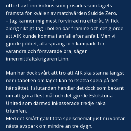
utfört av Linn Vickius som prisades som lagets
främsta för kvällen av matchvärden Suicide Zero.
– Jag känner mig mest förvirrad nu efteråt. Vi fick
aldrig riktigt tag i bollen där framme och det gjorde
att AIK kunde komma i anfall efter anfall. Men vi
gjorde jobbet, alla sprang och kämpade för
varandra och försvarade bra, säger
innermittfältskrigaren Linn.
Man har dock svårt att tro att AIK ska stanna längst
ner i tabellen om laget kan fortsätta spela på det
här sättet. I slutändan handlar det dock som bekant
om att göra flest mål och det gjorde Eskilstuna
United som därmed inkasserade tredje raka
triumfen.
Med det smått galet täta spelschemat just nu väntar
nästa avspark om mindre än tre dygn.