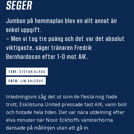
SEGER
Jumbon på hemmaplan blev en allt annat än
enkel uppgift.
– Men vi tog tre poäng och det var det absolut
viktigaste, säger tränaren Fredrik
Bernhardsson efter 1-0 mot AIK.
TEXT:
STEFAN ALHAG
FOTO:
JIM AHLERUP
Inledningsvis såg det ut som de flesta nog hade
trott, Eskilstuna United pressade fast AIK, vann boll
och hotade hela tiden. Det var nära utdelning efter
elva minuter när Noor Eckhoffs vänsterhörna
dansade på mållinjen utan att gå in.