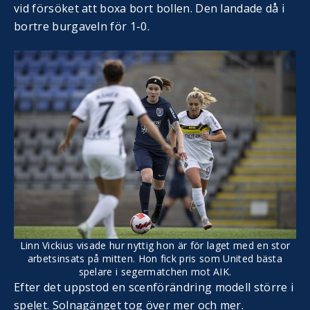
vid försöket att boxa bort bollen. Den landade då i
bortre burgaveln för 1-0.
Linn Vickius visade hur nyttig hon är för laget med en stor
arbetsinsats på mitten. Hon fick pris som United bästa
spelare i segermatchen mot AIK.
Efter det uppstod en scenförändring modell större i
spelet. Solnagänget tog över mer och mer.