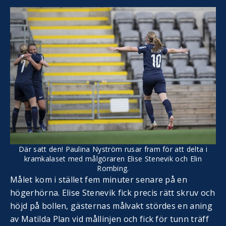
Där satt den! Paulina Nyström rusar fram för att delta i
kramkalaset med målgöraren Elise Stenevik och Elin
Rombing.
Målet kom i stället fem minuter senare på en
högerhörna. Elise Stenevik fick precis rätt skruv och
höjd på bollen, gästernas målvakt stördes en aning
av Matilda Plan vid mållinjen och fick för tunn träff