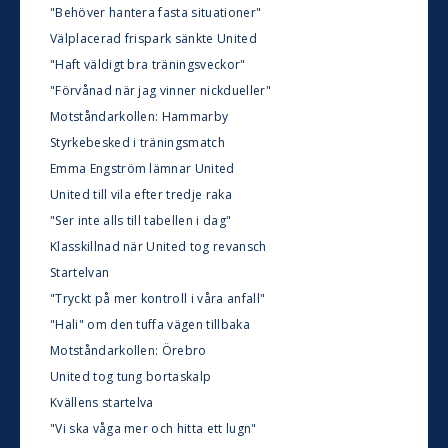
"Behöver hantera fasta situationer"
Välplacerad frispark sänkte United
"Haft väldigt bra träningsveckor"
"Förvånad när jag vinner nickdueller"
Motståndarkollen: Hammarby
Styrkebesked i träningsmatch
Emma Engström lämnar United
United till vila efter tredje raka
"Ser inte alls till tabellen i dag"
Klasskillnad när United tog revansch
Startelvan
"Tryckt på mer kontroll i våra anfall"
"Hali" om den tuffa vägen tillbaka
Motståndarkollen: Örebro
United tog tung bortaskalp
Kvällens startelva
"Vi ska våga mer och hitta ett lugn"