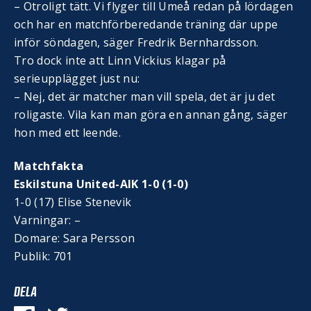
– Otroligt tätt. Vi flyger till Umeå redan på lördagen
och har en matchförberedande träning där uppe
inför söndagen, säger Fredrik Bernhardsson.
Tro dock inte att Linn Vickius klagar på
serieupplägget just nu:
– Nej, det är matcher man vill spela, det är ju det
roligaste. Vila kan man göra en annan gång, säger
hon med ett leende.
Matchfakta
Eskilstuna United-AIK 1-0 (1-0)
1-0 (17) Elise Stenevik
Varningar: –
Domare: Sara Persson
Publik: 701
DELA