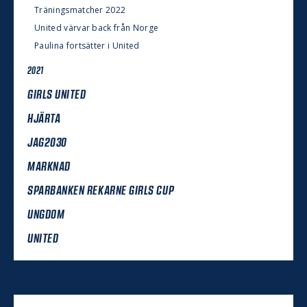
Träningsmatcher 2022
United värvar back från Norge
Paulina fortsätter i United
2021
GIRLS UNITED
HJÄRTA
JAG2030
MARKNAD
SPARBANKEN REKARNE GIRLS CUP
UNGDOM
UNITED