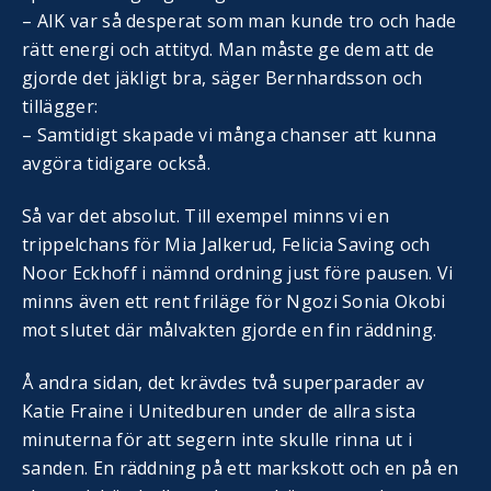
– AIK var så desperat som man kunde tro och hade
rätt energi och attityd. Man måste ge dem att de
gjorde det jäkligt bra, säger Bernhardsson och
tillägger:
– Samtidigt skapade vi många chanser att kunna
avgöra tidigare också.
Så var det absolut. Till exempel minns vi en
trippelchans för Mia Jalkerud, Felicia Saving och
Noor Eckhoff i nämnd ordning just före pausen. Vi
minns även ett rent friläge för Ngozi Sonia Okobi
mot slutet där målvakten gjorde en fin räddning.
Å andra sidan, det krävdes två superparader av
Katie Fraine i Unitedburen under de allra sista
minuterna för att segern inte skulle rinna ut i
sanden. En räddning på ett markskott och en på en