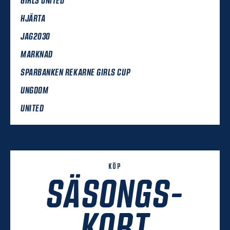
HJÄRTA
JAG2030
MARKNAD
SPARBANKEN REKARNE GIRLS CUP
UNGDOM
UNITED
KÖP
SÄSONGS-
KORT