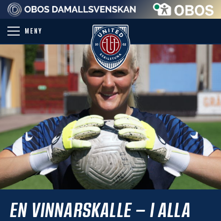
PARTNER
MENY
EN VINNARSKALLE – I ALLA