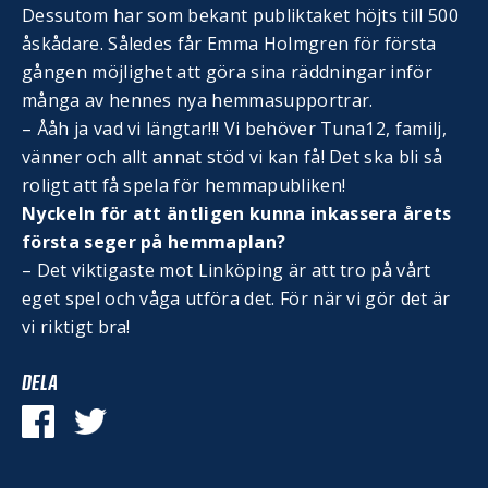
Dessutom har som bekant publiktaket höjts till 500
åskådare. Således får Emma Holmgren för första
gången möjlighet att göra sina räddningar inför
många av hennes nya hemmasupportrar.
– Ååh ja vad vi längtar!!! Vi behöver Tuna12, familj,
vänner och allt annat stöd vi kan få! Det ska bli så
roligt att få spela för hemmapubliken!
Nyckeln för att äntligen kunna inkassera årets
första seger på hemmaplan?
– Det viktigaste mot Linköping är att tro på vårt
eget spel och våga utföra det. För när vi gör det är
vi riktigt bra!
DELA