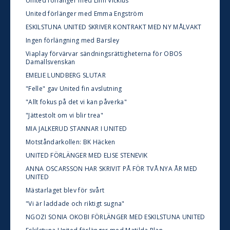
United förlänger med Linn Vickius
United förlänger med Emma Engström
ESKILSTUNA UNITED SKRIVER KONTRAKT MED NY MÅLVAKT
Ingen förlängning med Barsley
Viaplay förvärvar sändningsrättigheterna för OBOS
Damallsvenskan
EMELIE LUNDBERG SLUTAR
"Felle" gav United fin avslutning
"Allt fokus på det vi kan påverka"
"Jättestolt om vi blir trea"
MIA JALKERUD STANNAR I UNITED
Motståndarkollen: BK Häcken
UNITED FÖRLÄNGER MED ELISE STENEVIK
ANNA OSCARSSON HAR SKRIVIT PÅ FÖR TVÅ NYA ÅR MED
UNITED
Mästarlaget blev för svårt
"Vi är laddade och riktigt sugna"
NGOZI SONIA OKOBI FÖRLÄNGER MED ESKILSTUNA UNITED