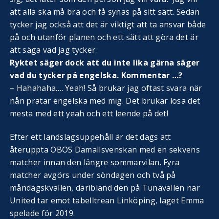
att alla ska må bra och få synas på sitt sätt. Sedan
tycker jag också att det är viktigt att ta ansvar både
på och utanför planen och ett sätt att göra det är
att säga vad jag tycker.
Ryktet säger dock att du inte lika gärna säger
vad du tycker på engelska. Kommentar …?
– Hahahaha…. Yeah! Så brukar jag oftast svara när
nån pratar engelska med mig. Det brukar lösa det
mesta med ett yeah och ett leende på det!
Efter ett landslagsuppehåll är det dags att
återuppta OBOS Damallsvenskan med en sekvens
matcher innan den längre sommarvilan. Fyra
matcher avgörs under söndagen och två på
måndagskvällen, däribland den på Tunavallen när
United tar emot tabelltrean Linköping, laget Emma
spelade för 2019.