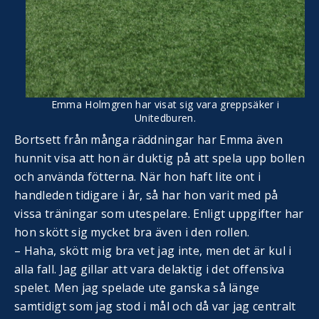
Emma Holmgren har visat sig vara greppsäker i
Unitedburen.
Bortsett från många räddningar har Emma även
hunnit visa att hon är duktig på att spela upp bollen
och använda fötterna. När hon haft lite ont i
handleden tidigare i år, så har hon varit med på
vissa träningar som utespelare. Enligt uppgifter har
hon skött sig mycket bra även i den rollen.
– Haha, skött mig bra vet jag inte, men det är kul i
alla fall. Jag gillar att vara delaktig i det offensiva
spelet. Men jag spelade ute ganska så länge
samtidigt som jag stod i mål och då var jag centralt