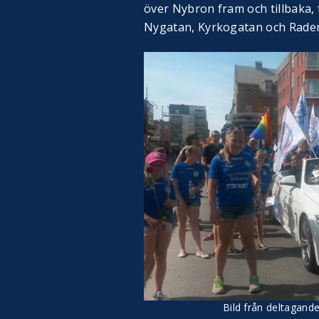
över Nybron fram och tillbaka,
Nygatan, Kyrkogatan och Radema
Bild från deltagande