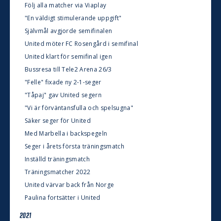
Följ alla matcher via Viaplay
"En väldigt stimulerande uppgift"
Självmål avgjorde semifinalen
United möter FC Rosengård i semifinal
United klart för semifinal igen
Bussresa till Tele2 Arena 26/3
"Felle" fixade ny 2-1-seger
"Tåpaj" gav United segern
"Vi är förväntansfulla och spelsugna"
Säker seger för United
Med Marbella i backspegeln
Seger i årets första träningsmatch
Inställd träningsmatch
Träningsmatcher 2022
United värvar back från Norge
Paulina fortsätter i United
2021