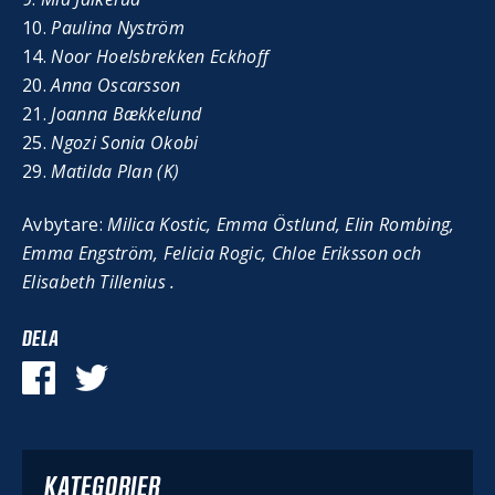
10.
Paulina Nyström
14.
Noor Hoelsbrekken Eckhoff
20.
Anna Oscarsson
21.
Joanna Bækkelund
25.
Ngozi Sonia Okobi
29.
Matilda Plan (K)
Avbytare:
Milica Kostic, Emma Östlund, Elin Rombing,
Emma Engström, Felicia Rogic, Chloe Eriksson och
Elisabeth Tillenius .
DELA
KATEGORIER