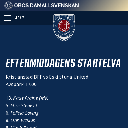
PARTNER
MENY
EFTERMIDDAGENS STARTELVA
Kristianstad DFF vs Eskilstuna United
Avspark 17.00
13.
Katie Fraine (MV)
5.
Elise Stenevik
6.
Felicia Saving
8.
Linn Vickius
9.
Mia Jalkerud