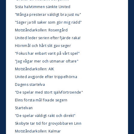
Sista halvtimmen sänkte United
"Många presterar väldigt bra just nu"
"Säger ja till saker som gör mig rädd"
Motståndarkollen: Rosengård
United leder serien efter fjärde raka!
Hörnmål och hårt slit gav seger
"Fokus har enbart varit på vårt spel"
"Jag vågar mer och utmanar oftare"
Motståndarkollen: AIK
United avgjorde efter trippelhörna
Dagens startelva
"De spelar med stort självförtroende"
Elins första mål fixade segern
Startelvan
"De spelar väldigt rakt och direkt"
Skobyte tar tid för grovjobbaren Linn
Motståndarkollen: Kalmar