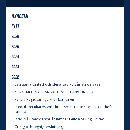
AKADEMI
ELIT
2026
2025
2024
2023
2022
Eskilstuna United och Elena Sadiku går skilda vägar
KLART MED NY TRÄNARE I ESKILSTUNA UNITED
Felicia Rogic tar nya kliv i karriären
Fredrik Bernhardsson slutar som tränare och sportchef i
United
Efter två utvecklande år lämnar Felicia Saving United
Grinig och regnig avslutning