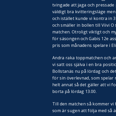
tvingade att jaga och pressade 
väldigt bra kvitteringsläge men
och istället kunde vi kontra in
och smäller in bollen till Viivi
matchen. Otroligt viktigt och m
för säsongen och Gabis 12e ass
pris som månadens spelare i Elit
Andra raka toppmatchen och an
vi satt oss själva i en bra posi
Bollstanäs nu på lördag och de
för sin överlevnad, som spelar
helt annat så det gäller att vi
borta på lördag 13.00.
Till den matchen så kommer vi
som är sugen att följa med så ä