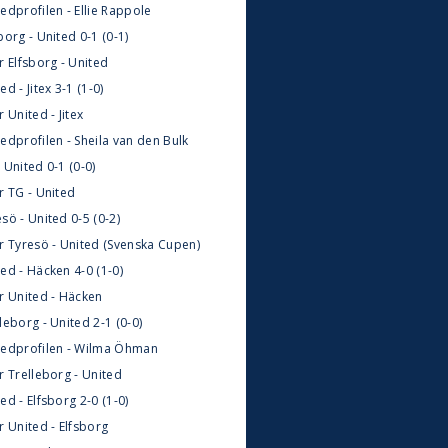
edprofilen - Ellie Rappole
borg - United 0-1 (0-1)
r Elfsborg - United
ed - Jitex 3-1 (1-0)
r United - Jitex
edprofilen - Sheila van den Bulk
 United 0-1 (0-0)
r TG - United
sö - United 0-5 (0-2)
ör Tyresö - United (Svenska Cupen)
ed - Häcken 4-0 (1-0)
ör United - Häcken
leborg - United 2-1 (0-0)
tedprofilen - Wilma Öhman
r Trelleborg - United
ed - Elfsborg 2-0 (1-0)
r United - Elfsborg