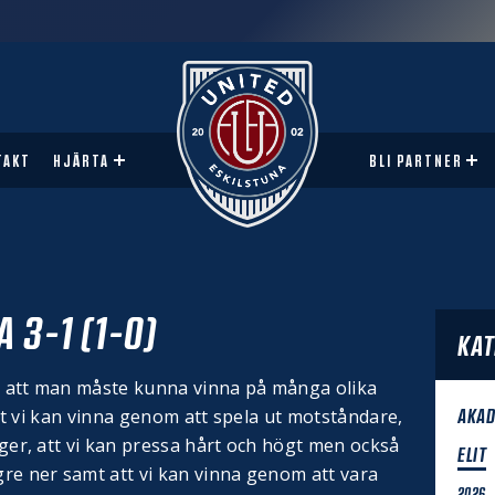
TAKT
HJÄRTA
BLI PARTNER
 3-1 (1-0)
KAT
er att man måste kunna vinna på många olika
AKAD
t att vi kan vinna genom att spela ut motståndare,
seger, att vi kan pressa hårt och högt men också
ELIT
ägre ner samt att vi kan vinna genom att vara
2026