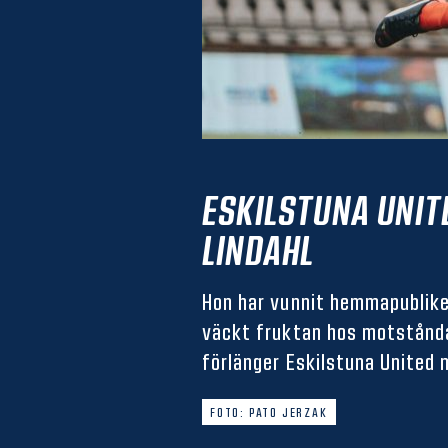
ESKILSTUNA UNIT
LINDAHL
Hon har vunnit hemmapublike
väckt fruktan hos motståndar
förlänger Eskilstuna United 
FOTO: PATO JERZAK