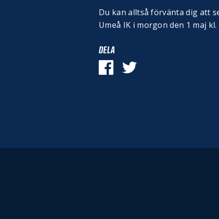
Du kan alltså förvänta dig att 
Umeå IK i morgon den 1 maj kl.
DELA