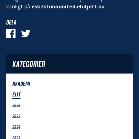
vanligt på
eskilstunaunited.ebiljett.nu
DELA
KATEGORIER
AKADEMI
ELIT
2026
2025
2024
2023