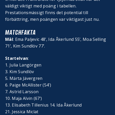
väldigt viktigt med poäng i tabellen.
Prestationsmässigt finns det potential till
förbättring, men poängen var viktigast just nu.
MATCHFAKTA
Mål
: Ema Paljevic 48’, Ida Åkerlund 55’, Moa Selling
71’, Kim Sundlöv 77’.
Startelvan
:
1. Julia Langörgen
3. Kim Sundlöv
5. Märta Jävergren
6. Paige McAllister (54’)
7. Astrid Larsson
10. Maja Alvin (67’)
13. Elisabeth Tillenius 14. Ida Åkerlund
21. Jessica Miclat