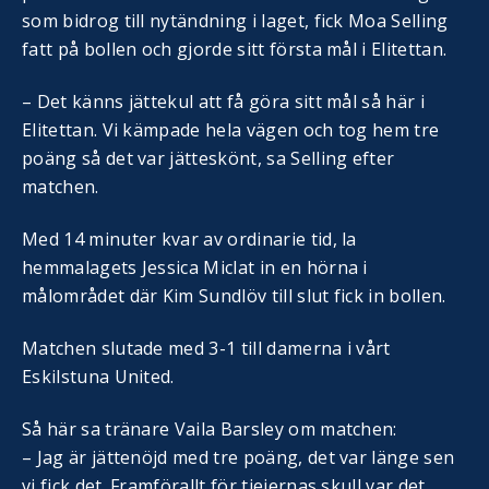
som bidrog till nytändning i laget, fick Moa Selling
fatt på bollen och gjorde sitt första mål i Elitettan.
– Det känns jättekul att få göra sitt mål så här i
Elitettan. Vi kämpade hela vägen och tog hem tre
poäng så det var jätteskönt, sa Selling efter
matchen.
Med 14 minuter kvar av ordinarie tid, la
hemmalagets Jessica Miclat in en hörna i
målområdet där Kim Sundlöv till slut fick in bollen.
Matchen slutade med 3-1 till damerna i vårt
Eskilstuna United.
Så här sa tränare Vaila Barsley om matchen:
– Jag är jättenöjd med tre poäng, det var länge sen
vi fick det. Framförallt för tjejernas skull var det