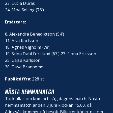
22. Lucia Duras
24. Moa Selling (78’)
Ersättare:
8. Alexandra Benediktson (54’)
11. Alva Karlsson
18. Agnes Vigholm (78’)
19. Stina Dahl Forslund (67’) 23. Fiona Eriksson
25. Cajsa Karlsson
30. Tuva Brannemo
Publiksiffra
: 228 st
NÄSTA HEMMAMATCH
Tack alla som kom och såg dagens match. Nästa
hemmamatch är den 3 juni klockan 15.00, då
Alingsås kommer på besök. Biljetter köper ni som