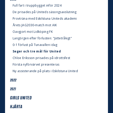
Full fart i truppbygget inför 2024
De prisades på Uniteds säsongsavslutning
Provträna med Eskilstuna Uniteds akademi
Årets JAG2030-match mot AIK
Oavgjort mot Lidköping FK
Langörgen efter förlusten: "Jättetråkigt"
0-1 förlust på Tunavallen idag
Seger och tre mål för United
Chloe Eriksson prisades på idrottsfest
Första nyförvärvet presenteras
Ny assisterande på plats i Eskilstuna United
2022
2021
GIRLS UNITED
HJÄRTA