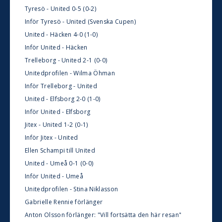
Tyresö - United 0-5 (0-2)
Inför Tyresö - United (Svenska Cupen)
United - Häcken 4-0 (1-0)
Inför United - Häcken
Trelleborg - United 2-1 (0-0)
Unitedprofilen - Wilma Öhman
Inför Trelleborg - United
United - Elfsborg 2-0 (1-0)
Inför United - Elfsborg
Jitex - United 1-2 (0-1)
Inför Jitex - United
Ellen Schampi till United
United - Umeå 0-1 (0-0)
Inför United - Umeå
Unitedprofilen - Stina Niklasson
Gabrielle Rennie förlänger
Anton Olsson förlänger: "Vill fortsätta den här resan"