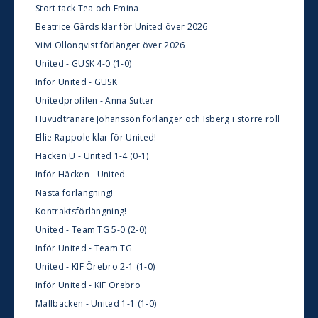
Stort tack Tea och Emina
Beatrice Gärds klar för United över 2026
Viivi Ollonqvist förlänger över 2026
United - GUSK 4-0 (1-0)
Inför United - GUSK
Unitedprofilen - Anna Sutter
Huvudtränare Johansson förlänger och Isberg i större roll
Ellie Rappole klar för United!
Häcken U - United 1-4 (0-1)
Inför Häcken - United
Nästa förlängning!
Kontraktsförlängning!
United - Team TG 5-0 (2-0)
Inför United - Team TG
United - KIF Örebro 2-1 (1-0)
Inför United - KIF Örebro
Mallbacken - United 1-1 (1-0)