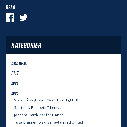
DELA
KATEGORIER
AKADEMI
ELIT
2026
2025
Stark målskytt klar: ”Ska bli väldigt kul”
Stort tack Elisabeth Tillenius
Johanna Barth klar för United
Tuva Brannemo skriver avtal med United