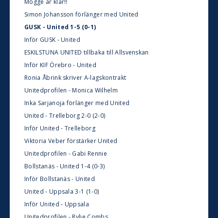
Mogge är klar!!
Simon Johansson förlänger med United
GUSK - United 1-5 (0-1)
Inför GUSK - United
ESKILSTUNA UNITED tillbaka till Allsvenskan
Inför KIF Örebro - United
Ronia Åbrink skriver A-lagskontrakt
Unitedprofilen - Monica Wilhelm
Inka Sarjanoja förlänger med United
United - Trelleborg 2-0 (2-0)
Inför United - Trelleborg
Viktoria Veber förstärker United
Unitedprofilen - Gabi Rennie
Bollstanäs - United 1-4 (0-3)
Inför Bollstanäs - United
United - Uppsala 3-1 (1-0)
Inför United - Uppsala
Unitedprofilen - Rylie Combs