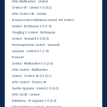
Inför Mallbacken - United
Örebro SK - United 1-5 (0-2)
Inför Örebro SK - United
Kronan-match Eskilstuna United- KIF Örebro
United - Bollstanäs 3-0 (1-0)
Omgång 3: United - Bollstanäs
United - Sunnanå 2-0 (0-0)
Hemmapremiär United - Sunnanå
Uppsala - United 4-1 (1-0)
Premiär!
United - Mallbacken 5-0 (2-0)
Inför United - Mallbacken
United - Örebro SK 0-2 (0-1)
Inför United - Örebro SK
Gamla Uppsala - United 2-3 (0-2)
Inför GUSK - United
Eskilstuna - IK Uppsala 1-0 (0-0)
Inför Eskilstuna United - IK Uppsala