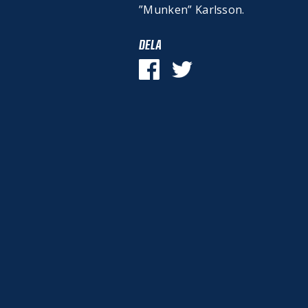
”Munken” Karlsson.
DELA