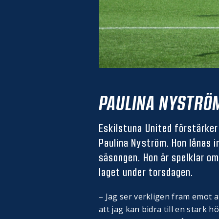
PAULINA NYSTRÖM
Eskilstuna United förstärke
Paulina Nyström. Hon lånas i
säsongen. Hon är spelklar om
laget under torsdagen.
– Jag ser verkligen fram emot 
att jag kan bidra till en stark