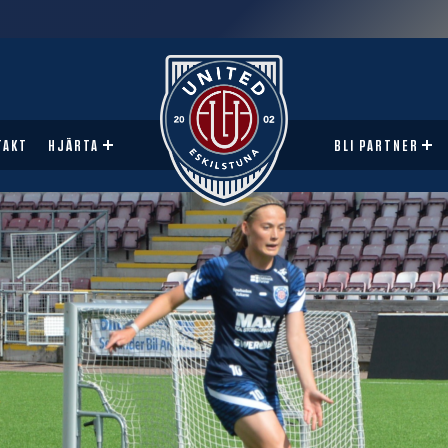
TAKT
HJÄRTA
BLI PARTNER