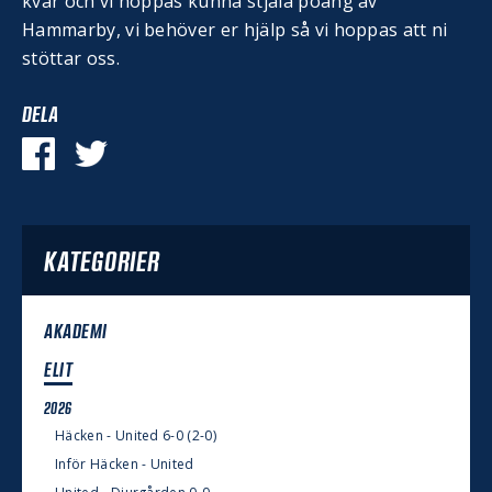
kvar och vi hoppas kunna stjäla poäng av
Hammarby, vi behöver er hjälp så vi hoppas att ni
stöttar oss.
DELA
KATEGORIER
AKADEMI
ELIT
2026
Häcken - United 6-0 (2-0)
Inför Häcken - United