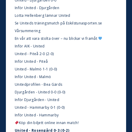
United - Djurgården 0-0
Inför United - Djurgården
Lotta Hellenberg lämnar United
Se Uniteds träningsmatch på Eskilstunasporten.se
Vårsummering
En vår att vara stolta över – nu blickar vi framåt
Inför AIK - United
United - Piteå 2-0 (2-0)
Inför United - Piteå
United - Malmö 1-1 (0-0)
Inför United - Malmö
Unitedprofilen - Bea Gärds
Djurgården - United 0-0 (0-0)
Inför Djurgården - United
United - Hammarby 0-1 (0-0)
Inför United - Hammarby
Köp din biljett online innan match!
United - Rosengård 0-3 (0-2)