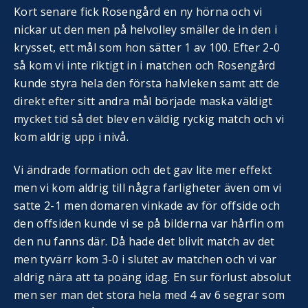
Kort senare fick Rosengård en ny hörna och vi
nickar ut den men på helvolley smäller de in den i
krysset, ett mål som hon sätter 1 av 100. Efter 2-0
så kom vi inte riktigt in i matchen och Rosengård
kunde styra hela den första halvleken samt att de
direkt efter sitt andra mål började maska väldigt
mycket tid så det blev en väldig ryckig match och vi
kom aldrig upp i nivå.
Vi ändrade formation och det gav lite mer effekt
men vi kom aldrig till några farligheter även om vi
satte 2-1 men domaren vinkade av för offside och
den offsiden kunde vi se på bilderna var hårfin om
den nu fanns där. Då hade det blivit match av det
men tyvärr kom 3-0 i slutet av matchen och vi var
aldrig nära att ta poäng idag. En sur förlust absolut
men ser man det stora hela med 4 av 6 segrar som