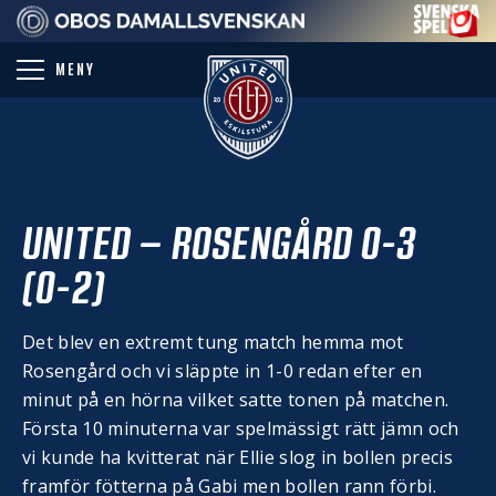
PARTNER
MENY
UNITED – ROSENGÅRD 0-3
(0-2)
Det blev en extremt tung match hemma mot
Rosengård och vi släppte in 1-0 redan efter en
minut på en hörna vilket satte tonen på matchen.
Första 10 minuterna var spelmässigt rätt jämn och
vi kunde ha kvitterat när Ellie slog in bollen precis
framför fötterna på Gabi men bollen rann förbi.