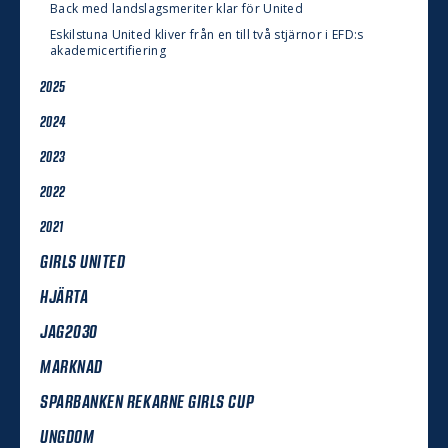
Back med landslagsmeriter klar för United
Eskilstuna United kliver från en till två stjärnor i EFD:s
akademicertifiering
2025
2024
2023
2022
2021
GIRLS UNITED
HJÄRTA
JAG2030
MARKNAD
SPARBANKEN REKARNE GIRLS CUP
UNGDOM