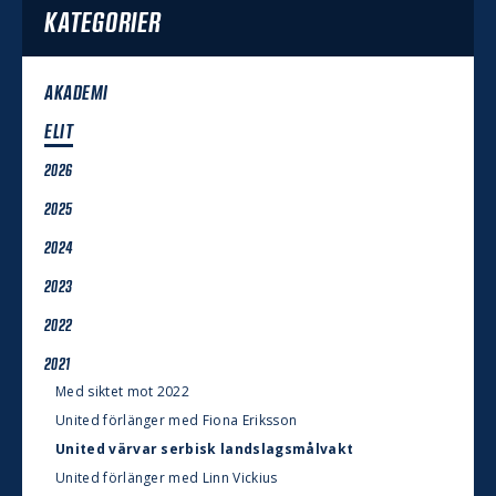
KATEGORIER
AKADEMI
ELIT
2026
2025
2024
2023
2022
2021
Med siktet mot 2022
United förlänger med Fiona Eriksson
United värvar serbisk landslagsmålvakt
United förlänger med Linn Vickius