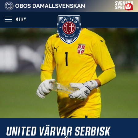
PARTNER
MENY
UNITED VÄRVAR SERBISK