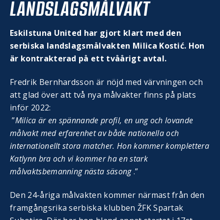
LANDSLAGSMÅLVAKT
Eskilstuna United har gjort klart med den
serbiska landslagsmålvakten Milica Kostić. Hon
är kontrakterad på ett tvåårigt avtal.
Fredrik Bernhardsson är nöjd med värvningen och
att glad över att två nya målvakter finns på plats
inför 2022:
”
Milica är en spännande profil, en ung och lovande
målvakt med erfarenhet av både nationella och
internationellt stora matcher. Hon kommer komplettera
Katlynn bra och vi kommer ha en stark
målvaktsbemanning nästa säsong
.”
Den 24-åriga målvakten kommer närmast från den
framgångsrika serbiska klubben ŽFK Spartak