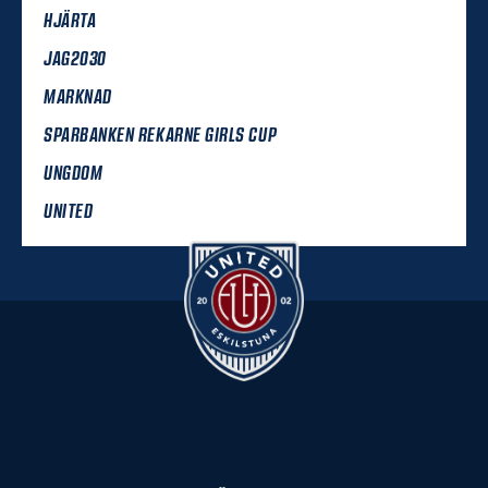
HJÄRTA
JAG2030
MARKNAD
SPARBANKEN REKARNE GIRLS CUP
UNGDOM
UNITED