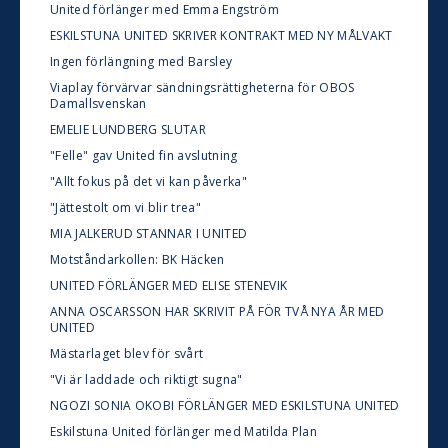
United förlänger med Emma Engström
ESKILSTUNA UNITED SKRIVER KONTRAKT MED NY MÅLVAKT
Ingen förlängning med Barsley
Viaplay förvärvar sändningsrättigheterna för OBOS
Damallsvenskan
EMELIE LUNDBERG SLUTAR
"Felle" gav United fin avslutning
"Allt fokus på det vi kan påverka"
"Jättestolt om vi blir trea"
MIA JALKERUD STANNAR I UNITED
Motståndarkollen: BK Häcken
UNITED FÖRLÄNGER MED ELISE STENEVIK
ANNA OSCARSSON HAR SKRIVIT PÅ FÖR TVÅ NYA ÅR MED
UNITED
Mästarlaget blev för svårt
"Vi är laddade och riktigt sugna"
NGOZI SONIA OKOBI FÖRLÄNGER MED ESKILSTUNA UNITED
Eskilstuna United förlänger med Matilda Plan