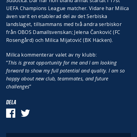
Subotica. Där har hon bland annat startat i 17st
UEFA Champions League matcher. Vidare har Milica
även varit en etablerad del av det Serbiska
landslaget, tillsammans med två andra serbiskor
från OBOS Damallsvenskan; Jelena Čanković (FC
Rosengård) och Milica Mijatović (BK Häcken).
Milica kommenterar valet av ny klubb:
”
This is great opportunity for me and I am looking
forward to show my full potential and quality. I am so
happy about new club, teammates, and future
challenges
”
DELA