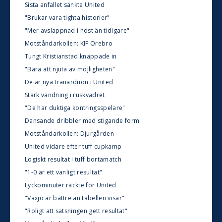
Sista anfallet sänkte United
"Brukar vara tighta historier"
"Mer avslappnad i höst än tidigare"
Motståndarkollen: KIF Örebro
Tungt Kristianstad knappade in
"Bara att njuta av möjligheten"
De är nya tränarduon i United
Stark vändning i ruskvädret
"De har duktiga kontringsspelare"
Dansande dribbler med stigande form
Motståndarkollen: Djurgården
United vidare efter tuff cupkamp
Logiskt resultat i tuff bortamatch
"1-0 är ett vanligt resultat"
Lyckominuter räckte för United
"Växjö är bättre än tabellen visar"
"Roligt att satsningen gett resultat"