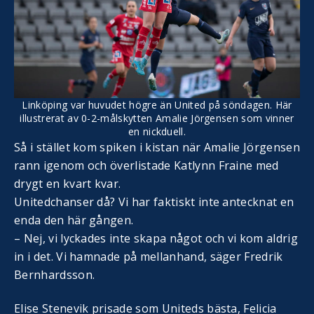
Linköping var huvudet högre än United på söndagen. Här
illustrerat av 0-2-målskytten Amalie Jörgensen som vinner
en nickduell.
Så i stället kom spiken i kistan när Amalie Jörgensen
rann igenom och överlistade Katlynn Fraine med
drygt en kvart kvar.
Unitedchanser då? Vi har faktiskt inte antecknat en
enda den här gången.
– Nej, vi lyckades inte skapa något och vi kom aldrig
in i det. Vi hamnade på mellanhand, säger Fredrik
Bernhardsson.
Elise Stenevik prisade som Uniteds bästa, Felicia