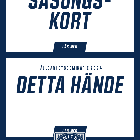
KORT
LÄS MER
HÅLLBARHETSSEMINARIE 2024
DETTA HÄNDE
LÄS MER