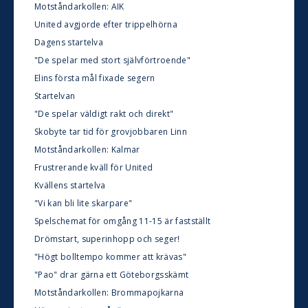
Motståndarkollen: AIK
United avgjorde efter trippelhörna
Dagens startelva
"De spelar med stort självförtroende"
Elins första mål fixade segern
Startelvan
"De spelar väldigt rakt och direkt"
Skobyte tar tid för grovjobbaren Linn
Motståndarkollen: Kalmar
Frustrerande kväll för United
Kvällens startelva
"Vi kan bli lite skarpare"
Spelschemat för omgång 11-15 är fastställt
Drömstart, superinhopp och seger!
"Högt bolltempo kommer att krävas"
"Pao" drar gärna ett Göteborgsskämt
Motståndarkollen: Brommapojkarna