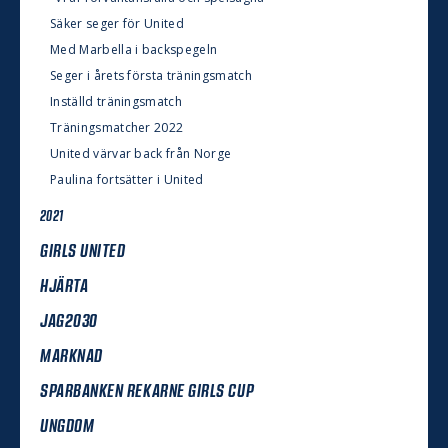
Säker seger för United
Med Marbella i backspegeln
Seger i årets första träningsmatch
Inställd träningsmatch
Träningsmatcher 2022
United värvar back från Norge
Paulina fortsätter i United
2021
GIRLS UNITED
HJÄRTA
JAG2030
MARKNAD
SPARBANKEN REKARNE GIRLS CUP
UNGDOM