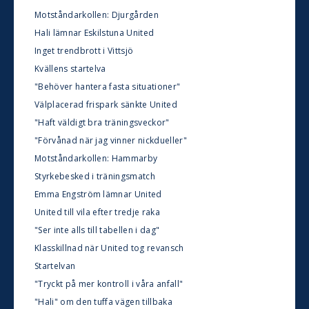
Motståndarkollen: Djurgården
Hali lämnar Eskilstuna United
Inget trendbrott i Vittsjö
Kvällens startelva
"Behöver hantera fasta situationer"
Välplacerad frispark sänkte United
"Haft väldigt bra träningsveckor"
"Förvånad när jag vinner nickdueller"
Motståndarkollen: Hammarby
Styrkebesked i träningsmatch
Emma Engström lämnar United
United till vila efter tredje raka
"Ser inte alls till tabellen i dag"
Klasskillnad när United tog revansch
Startelvan
"Tryckt på mer kontroll i våra anfall"
"Hali" om den tuffa vägen tillbaka