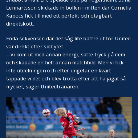
Lennartsson skickade in bollen i mitten där Cornelia
Kapocs fick till med ett perfekt och otagbart
direktskott.
Enda sekvensen där det såg lite bättre ut för United
var direkt efter sidbytet.
– Vi kom ut med annan energi, satte tryck på dem
och skapade en helt annan matchbild. Men vi fick
inte utdelningen och efter ungefär en kvart
tappade vi det och blev trötta efter att ha jagat så
mycket, säger Unitedtränaren.