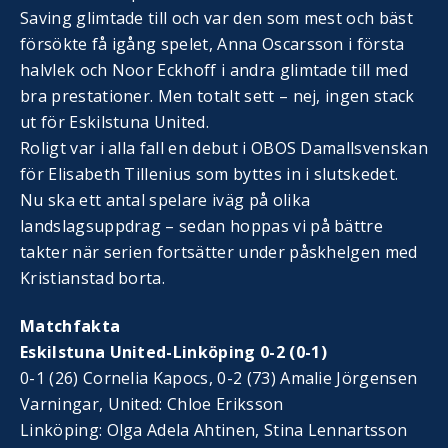
Saving glimtade till och var den som mest och bäst
försökte få igång spelet, Anna Oscarsson i första
halvlek och Noor Eckhoff i andra glimtade till med
bra prestationer. Men totalt sett – nej, ingen stack
ut för Eskilstuna United.
Roligt var i alla fall en debut i OBOS Damallsvenskan
för Elisabeth Tillenius som byttes in i slutskedet.
Nu ska ett antal spelare iväg på olika
landslagsuppdrag – sedan hoppas vi på bättre
takter när serien fortsätter under påskhelgen med
Kristianstad borta.
Matchfakta
Eskilstuna United-Linköping 0-2 (0-1)
0-1 (26) Cornelia Kapocs, 0-2 (73) Amalie Jörgensen
Varningar, United: Chloe Eriksson
Linköping: Olga Adela Ahtinen, Stina Lennartsson