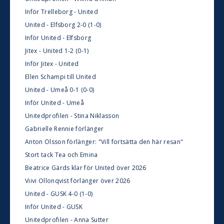
Inför Trelleborg - United
United - Elfsborg 2-0 (1-0)
Inför United - Elfsborg
Jitex - United 1-2 (0-1)
Inför Jitex - United
Ellen Schampi till United
United - Umeå 0-1 (0-0)
Inför United - Umeå
Unitedprofilen - Stina Niklasson
Gabrielle Rennie förlänger
Anton Olsson förlänger: "Vill fortsätta den här resan"
Stort tack Tea och Emina
Beatrice Gärds klar för United över 2026
Viivi Ollonqvist förlänger över 2026
United - GUSK 4-0 (1-0)
Inför United - GUSK
Unitedprofilen - Anna Sutter