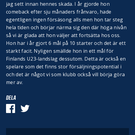
jag sett innan hennes skada. I år gjorde hon
comeback efter sju månaders frånvaro, hade
egentligen ingen försäsong alls men hon tar steg
hela tiden och börjar närma sig den där höga nivån
så vi är glada att hon väljer att fortsätta hos oss.
Hon har i år gjort 6 mål på 10 starter och det är ett
starkt facit. Nyligen smällde hon in ett mål för
Finlands U23-landslag dessutom. Detta är också en
spelare som det finns stor försäljningspotential i
och det är något vi som klubb också vill börja göra
mer av.
DELA