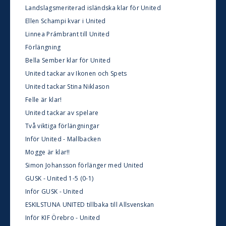
Landslagsmeriterad isländska klar för United
Ellen Schampi kvar i United
Linnea Prámbrant till United
Förlängning
Bella Sember klar för United
United tackar av Ikonen och Spets
United tackar Stina Niklason
Felle är klar!
United tackar av spelare
Två viktiga förlängningar
Inför United - Mallbacken
Mogge är klar!!
Simon Johansson förlänger med United
GUSK - United 1-5 (0-1)
Inför GUSK - United
ESKILSTUNA UNITED tillbaka till Allsvenskan
Inför KIF Örebro - United