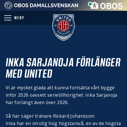
PARTNER
MENY
INKA SARJANOJA FÖRLÄNGER
MED UNITED
Vi är mycket glada att kunna fortsätta vårt bygge
inför 2026 oavsett serietillhörighet. Inka Sarjanoja
har förlängt även över 2026.
Så här säger tränare Rickard Johansson:
Inka har en otrolig hög högstanivå, en av de högsta