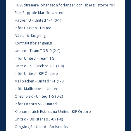
Huvudtränare Johansson förlänger och Isberg i större roll
Ellie Rappole klar för United!
Häcken U - United 1-4 (0-1)
Inför Häcken - United
Nästa förlängning!
Kontraktsförlängning!
United - Team TG 5-0 (2-0)
Inför United - Team TG
United - KIF Örebro 2-1 (1-0)
Inför United - KIF Örebro
Mallbacken - United 1-1 (1-0)
Inför Mallbacken - United
Örebro SK - United 1-5 (0-2)
Inför Örebro SK - United
Kronan-match Eskilstuna United- KIF Örebro
United - Bollstanäs 3-0 (1-0)
Omgång 3: United - Bollstanäs