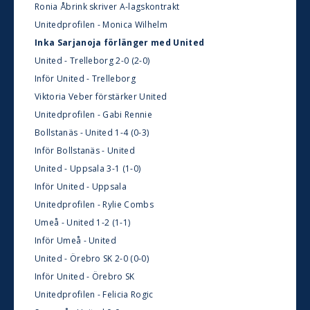
Ronia Åbrink skriver A-lagskontrakt
Unitedprofilen - Monica Wilhelm
Inka Sarjanoja förlänger med United
United - Trelleborg 2-0 (2-0)
Inför United - Trelleborg
Viktoria Veber förstärker United
Unitedprofilen - Gabi Rennie
Bollstanäs - United 1-4 (0-3)
Inför Bollstanäs - United
United - Uppsala 3-1 (1-0)
Inför United - Uppsala
Unitedprofilen - Rylie Combs
Umeå - United 1-2 (1-1)
Inför Umeå - United
United - Örebro SK 2-0 (0-0)
Inför United - Örebro SK
Unitedprofilen - Felicia Rogic