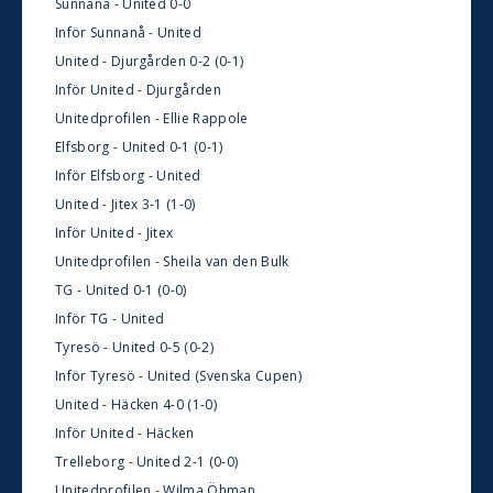
Sunnanå - United 0-0
Inför Sunnanå - United
United - Djurgården 0-2 (0-1)
Inför United - Djurgården
Unitedprofilen - Ellie Rappole
Elfsborg - United 0-1 (0-1)
Inför Elfsborg - United
United - Jitex 3-1 (1-0)
Inför United - Jitex
Unitedprofilen - Sheila van den Bulk
TG - United 0-1 (0-0)
Inför TG - United
Tyresö - United 0-5 (0-2)
Inför Tyresö - United (Svenska Cupen)
United - Häcken 4-0 (1-0)
Inför United - Häcken
Trelleborg - United 2-1 (0-0)
Unitedprofilen - Wilma Öhman