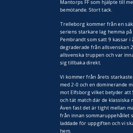
Mantorps FF som hjälpte till m
bemötande. Stort tack.
Trelleborg kommer från en säk
seriens starkare lag hemma på 
Pembrandt som satt 9 kassar i å
degraderade från allsvenskan 2
allsvenska truppen och var inna
sig tillbaka direkt.
Vi kommer från årets starkaste
med 2-0 och en dominerande ma
mot Elfsborg vilket betyder att 
och tät match där de klassiska
Även fast det är tight mellan 
från innan sommaruppehållet so
laddade för uppgiften och vi ska
hem.