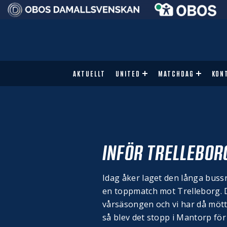
AKTUELLT
UNITED
MATCHDAG
KON
INFÖR TRELLEBOR
Idag åker laget den långa buss
en toppmatch mot Trelleborg. 
vårsäsongen och vi har då mött
så blev det stopp i Mantorp för t