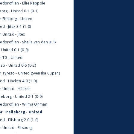
edprofilen - Ellie Rappole
borg - United 0-1 (0-1)
r Elfsborg - United
ed - Jitex 3-1 (1-0)
r United - Jitex
edprofilen - Sheila van den Bulk
 United 0-1 (0-0)
r TG - United
sö - United 0-5 (0-2)
ör Tyresö - United (Svenska Cupen)
ed - Häcken 4-0 (1-0)
ör United - Häcken
leborg - United 2-1 (0-0)
tedprofilen - Wilma Öhman
ör Trelleborg - United
ed - Elfsborg 2-0 (1-0)
r United - Elfsborg