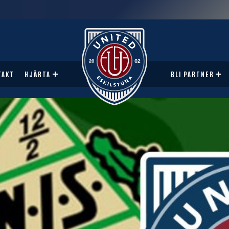
TAKT
HJÄRTA
BLI PARTNER