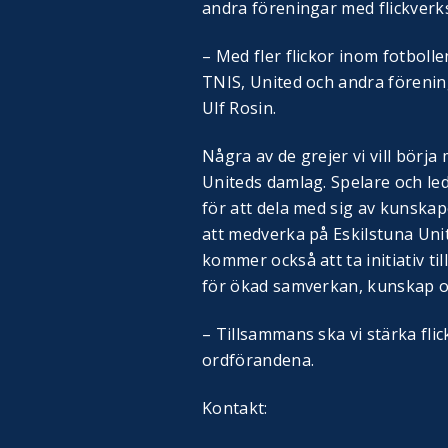
andra föreningar med flickverk
– Med fler flickor inom fotboll
TNIS, United och andra förening
Ulf Rosin.
Några av de grejer vi vill börja 
Uniteds damlag. Spelare och le
för att dela med sig av kunskap
att medverka på Eskilstuna Uni
kommer också att ta initiativ til
för ökad samverkan, kunskap oc
– Tillsammans ska vi stärka flic
ordförandena.
Kontakt: