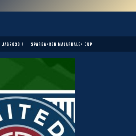
JAG2030
SPARBANKEN MÄLARDALEN CUP