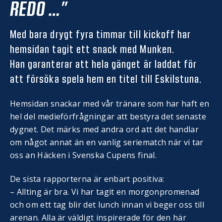
REDO …”
Med bara drygt fyra timmar till kickoff har
hemsidan tagit ett snack med Munken.
Han garanterar att hela gänget är laddat för
att försöka spela hem en titel till Eskilstuna.
Hemsidan snackar med vår tränare som har haft en
hel del medieförfrågningar att bestyra det senaste
dygnet. Det märks med andra ord att det handlar
om något annat än en vanlig seriematch när vi tar
oss an Häcken i Svenska Cupens final.
De sista rapporterna är enbart positiva:
– Allting är bra. Vi har tagit en morgonpromenad
och om ett tag blir det lunch innan vi beger oss till
arenan. Alla är väldigt inspirerade för den här