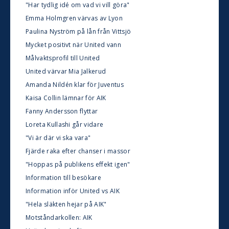
"Har tydlig idé om vad vi vill göra"
Emma Holmgren värvas av Lyon
Paulina Nyström på lån från Vittsjö
Mycket positivt när United vann
Målvaktsprofil till United
United värvar Mia Jalkerud
Amanda Nildén klar för Juventus
Kaisa Collin lämnar för AIK
Fanny Andersson flyttar
Loreta Kullashi går vidare
"Vi är där vi ska vara"
Fjärde raka efter chanser i massor
"Hoppas på publikens effekt igen"
Information till besökare
Information inför United vs AIK
"Hela släkten hejar på AIK"
Motståndarkollen: AIK