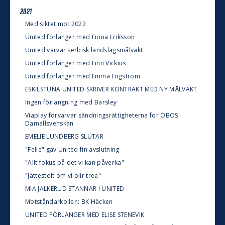
2021
Med siktet mot 2022
United förlänger med Fiona Eriksson
United värvar serbisk landslagsmålvakt
United förlänger med Linn Vickius
United förlänger med Emma Engström
ESKILSTUNA UNITED SKRIVER KONTRAKT MED NY MÅLVAKT
Ingen förlängning med Barsley
Viaplay förvärvar sändningsrättigheterna för OBOS
Damallsvenskan
EMELIE LUNDBERG SLUTAR
"Felle" gav United fin avslutning
"Allt fokus på det vi kan påverka"
"Jättestolt om vi blir trea"
MIA JALKERUD STANNAR I UNITED
Motståndarkollen: BK Häcken
UNITED FÖRLÄNGER MED ELISE STENEVIK