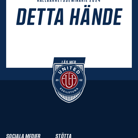
HÅLLBARHETSSEMINARIE 2024
DETTA HÄNDE
LÄS MER
SOCIALA MEDIER
STÖTTA