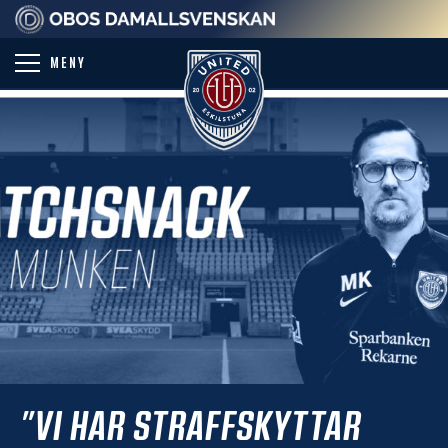
PARTNER
MENY
”VI HAR STRAFFSKYTTAR