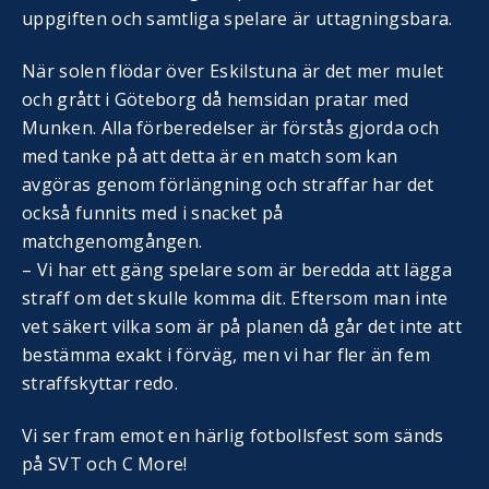
uppgiften och samtliga spelare är uttagningsbara.
När solen flödar över Eskilstuna är det mer mulet
och grått i Göteborg då hemsidan pratar med
Munken. Alla förberedelser är förstås gjorda och
med tanke på att detta är en match som kan
avgöras genom förlängning och straffar har det
också funnits med i snacket på
matchgenomgången.
– Vi har ett gäng spelare som är beredda att lägga
straff om det skulle komma dit. Eftersom man inte
vet säkert vilka som är på planen då går det inte att
bestämma exakt i förväg, men vi har fler än fem
straffskyttar redo.
Vi ser fram emot en härlig fotbollsfest som sänds
på SVT och C More!