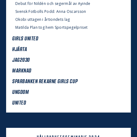
Debut för Nildén och segermål av Ayinde
Svensk Fotbolls Podd: Anna Oscarsson
Okobi uttagen i årtiondets lag
Matilda Plan tog hem Sportspegelpriset
GIRLS UNITED
HJÄRTA
JAG2030
MARKNAD
SPARBANKEN REKARNE GIRLS CUP
UNGDOM
UNITED