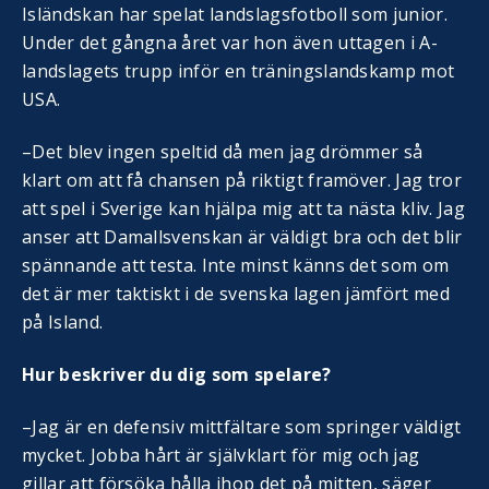
Isländskan har spelat landslagsfotboll som junior.
Under det gångna året var hon även uttagen i A-
landslagets trupp inför en träningslandskamp mot
USA.
–Det blev ingen speltid då men jag drömmer så
klart om att få chansen på riktigt framöver. Jag tror
att spel i Sverige kan hjälpa mig att ta nästa kliv. Jag
anser att Damallsvenskan är väldigt bra och det blir
spännande att testa. Inte minst känns det som om
det är mer taktiskt i de svenska lagen jämfört med
på Island.
Hur beskriver du dig som spelare?
–Jag är en defensiv mittfältare som springer väldigt
mycket. Jobba hårt är självklart för mig och jag
gillar att försöka hålla ihop det på mitten, säger