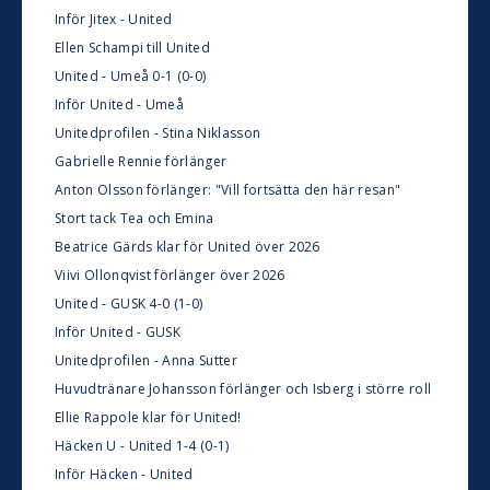
Inför Jitex - United
Ellen Schampi till United
United - Umeå 0-1 (0-0)
Inför United - Umeå
Unitedprofilen - Stina Niklasson
Gabrielle Rennie förlänger
Anton Olsson förlänger: "Vill fortsätta den här resan"
Stort tack Tea och Emina
Beatrice Gärds klar för United över 2026
Viivi Ollonqvist förlänger över 2026
United - GUSK 4-0 (1-0)
Inför United - GUSK
Unitedprofilen - Anna Sutter
Huvudtränare Johansson förlänger och Isberg i större roll
Ellie Rappole klar för United!
Häcken U - United 1-4 (0-1)
Inför Häcken - United