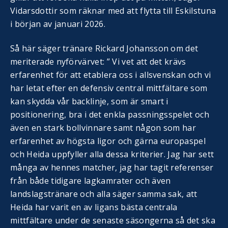
Vidarsdottir som räknar med att flytta till Eskilstuna
i början av januari 2026.
Så här säger tränare Rickard Johansson om det
meriterade nyförvärvet: ” Vi vet att det krävs
erfarenhet för att etablera oss i allsvenskan och vi
har letat efter en defensiv central mittfältare som
kan skydda vår backlinje, som är smart i
positionering, bra i det enkla passningsspelet och
även en stark bollvinnare samt någon som har
erfarenhet av högsta ligor och gärna europaspel
och Heida uppfyller alla dessa kriterier. Jag har sett
många av hennes matcher, jag har tagit referenser
från både tidigare lagkamrater och även
landslagstränare och alla säger samma sak, att
Heida har varit en av ligans bästa centrala
mittfältare under de senaste säsongerna så det ska