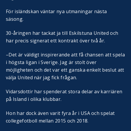
För isländskan väntar nya utmaningar nästa
säsong.
30-åringen har tackat ja till Eskilstuna United och
har precis signerat ett kontrakt över två år.
–Det är väldigt inspirerande att få chansen att spela
i högsta ligan i Sverige. Jag är stolt över
möjligheten och det var ett ganska enkelt beslut att
välja United när jag fick frågan.
Vidarsdottir har spenderat stora delar av karriären
på Island i olika klubbar.
Hon har dock även varit fyra år i USA och spelat
collegefotboll mellan 2015 och 2018.