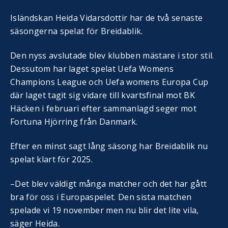
Isländskan Heida Vidarsdottir har de två senaste
säsongerna spelat för Breidablik.
Den nyss avslutade blev klubben mästare i stor stil.
Dessutom har laget spelat Uefa Womens
Champions League och Uefa womens Europa Cup
där laget tagit sig vidare till kvartsfinal mot BK
Häcken i februari efter sammanlagd seger mot
Fortuna Hjörring från Danmark.
Efter en minst sagt lång säsong har Breidablik nu
spelat klart för 2025.
–Det blev väldigt många matcher och det har gått
bra för oss i Europaspelet. Den sista matchen
spelade vi 19 november men nu blir det lite vila,
säger Heida.