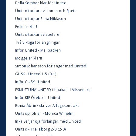
Bella Sember klar för United
United tackar av Ikonen och Spets
United tackar Stina Niklason
Felle är klar!
United tackar av spelare
Två viktiga förlängningar
Inför United - Mallbacken
Mogge är klar!!
Simon Johansson förlänger med United
GUSK - United 1-5 (0-1)
Inför GUSK - United
ESKILSTUNA UNITED tillbaka till Allsvenskan
Inför KIF Örebro - United
Ronia Åbrink skriver A-lagskontrakt
Unitedprofilen - Monica Wilhelm
Inka Sarjanoja förlänger med United
United - Trelleborg 2-0 (2-0)