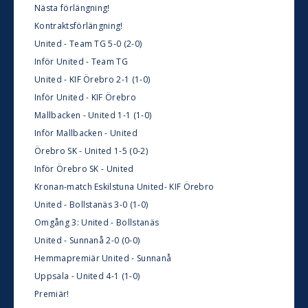
Nästa förlängning!
Kontraktsförlängning!
United - Team TG 5-0 (2-0)
Inför United - Team TG
United - KIF Örebro 2-1 (1-0)
Inför United - KIF Örebro
Mallbacken - United 1-1 (1-0)
Inför Mallbacken - United
Örebro SK - United 1-5 (0-2)
Inför Örebro SK - United
Kronan-match Eskilstuna United- KIF Örebro
United - Bollstanäs 3-0 (1-0)
Omgång 3: United - Bollstanäs
United - Sunnanå 2-0 (0-0)
Hemmapremiär United - Sunnanå
Uppsala - United 4-1 (1-0)
Premiär!