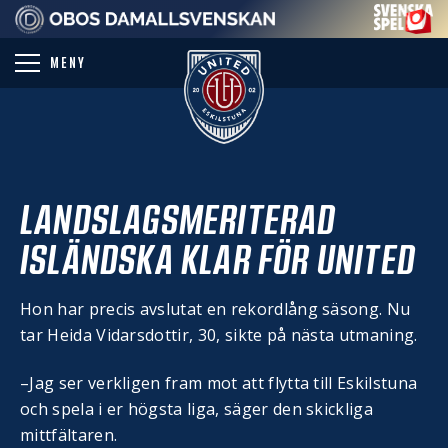
PARTNER
MENY
LANDSLAGSMERITERAD
ISLÄNDSKA KLAR FÖR UNITED
Hon har precis avslutat en rekordlång säsong. Nu
tar Heida Vidarsdottir, 30, sikte på nästa utmaning.
–Jag ser verkligen fram mot att flytta till Eskilstuna
och spela i er högsta liga, säger den skickliga
mittfältaren.