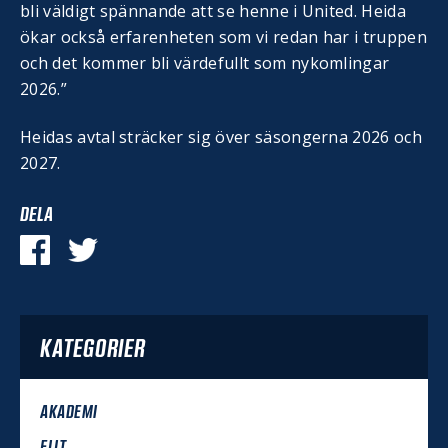
bli väldigt spännande att se henne i United. Heida
ökar också erfarenheten som vi redan har i truppen
och det kommer bli värdefullt som nykomlingar
2026.”
Heidas avtal sträcker sig över säsongerna 2026 och
2027.
DELA
KATEGORIER
AKADEMI
ELIT