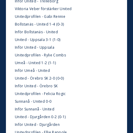
Inför United - Trelleborg
Viktoria Veber förstärker United
Unitedprofilen - Gabi Rennie
Bollstanäs - United 1-4 (0-3)
Inför Bollstanäs - United
United - Uppsala 3-1 (1-0)
Inför United - Uppsala
Unitedprofilen - Rylie Combs
Umeå - United 1-2 (1-1)
Inför Umeå - United
United - Örebro SK 2-0 (0-0)
Inför United - Örebro SK
Unitedprofilen - Felicia Rogic
Sunnanå - United 0-0
Inför Sunnanå - United
United - Djurgården 0-2 (0-1)
Inför United - Djurgården
Unitedprofilen - Ellie Rappole