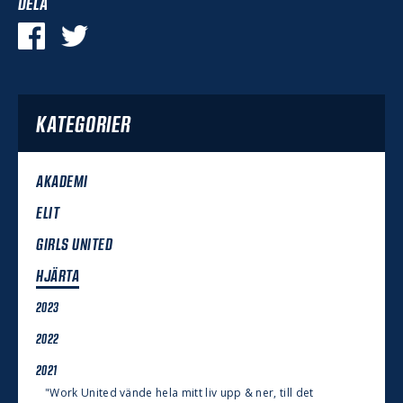
DELA
KATEGORIER
AKADEMI
ELIT
GIRLS UNITED
HJÄRTA
2023
2022
2021
"Work United vände hela mitt liv upp & ner, till det