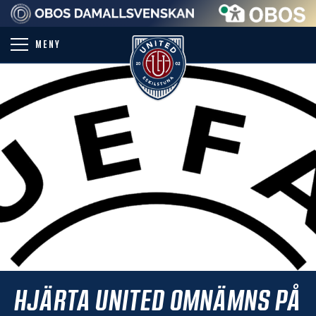
PARTNER
MENY
HJÄRTA UNITED OMNÄMNS PÅ