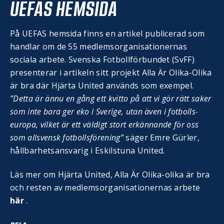
UEFAS HEMSIDA
På UEFAS hemsida finns en artikel publicerad som
handlar om de 55 medlemsorganisationernas
sociala arbete. Svenska Fotbollförbundet (SvFF)
presenterar i artikeln sitt projekt Alla Är Olika-Olika
är bra där Hjärta United används som exempel.
”Detta är ännu en gång ett kvitto på att vi gör rätt saker
som inte bara ger eko i Sverige, utan även i fotbolls-
europa, vilket är ett väldigt stort erkännande för oss
som allsvensk fotbollsförening”
säger Emre Gürler,
hållbarhetsansvarig i Eskilstuna United.
Läs mer om Hjärta United, Alla Är Olika-olika är bra
och resten av medlemsorganisationernas arbete
här
.