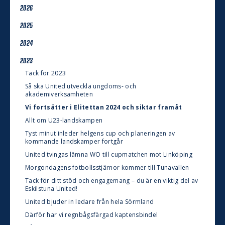
2026
2025
2024
2023
Tack för 2023
Så ska United utveckla ungdoms- och
akademiverksamheten
Vi fortsätter i Elitettan 2024 och siktar framåt
Allt om U23-landskampen
Tyst minut inleder helgens cup och planeringen av
kommande landskamper fortgår
United tvingas lämna WO till cupmatchen mot Linköping
Morgondagens fotbollsstjärnor kommer till Tunavallen
Tack för ditt stöd och engagemang – du är en viktig del av
Eskilstuna United!
United bjuder in ledare från hela Sörmland
Därför har vi regnbågsfärgad kaptensbindel