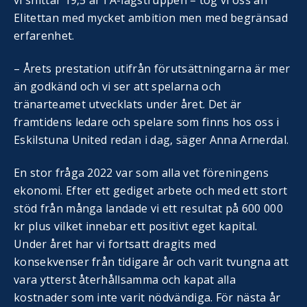
Elitettan med mycket ambition men med begränsad
erfarenhet.
– Årets prestation utifrån förutsättningarna är mer
än godkänd och vi ser att spelarna och
tränarteamet utvecklats under året. Det är
framtidens ledare och spelare som finns hos oss i
Eskilstuna United redan i dag, säger Anna Arnerdal.
En stor fråga 2022 var som alla vet föreningens
ekonomi. Efter ett gediget arbete och med ett stort
stöd från många landade vi ett resultat på 600 000
kr plus vilket innebar ett positivt eget kapital.
Under året har vi fortsatt dragits med
konsekvenser från tidigare år och varit tvungna att
vara ytterst återhållsamma och kapat alla
kostnader som inte varit nödvändiga. För nästa år