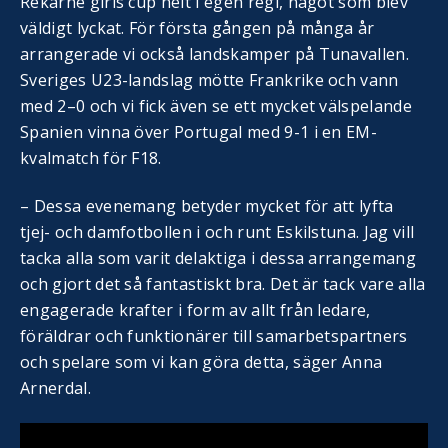
Rekarne girls cup helt i egen regi, något som blev
väldigt lyckat. För första gången på många år
arrangerade vi också landskamper på Tunavallen.
Sveriges U23-landslag mötte Frankrike och vann
med 2–0 och vi fick även se ett mycket välspelande
Spanien vinna över Portugal med 9-1 i en EM-
kvalmatch för F18.
– Dessa evenemang betyder mycket för att lyfta
tjej- och damfotbollen i och runt Eskilstuna. Jag vill
tacka alla som varit delaktiga i dessa arrangemang
och gjort det så fantastiskt bra. Det är tack vare alla
engagerade krafter i form av allt från ledare,
föräldrar och funktionärer till samarbetspartners
och spelare som vi kan göra detta, säger Anna
Arnerdal.