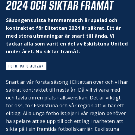
2024 OCH SIKTAR FRAMÅT
Säsongens sista hemmamatch är spelad och
kontraktet för Elitettan 2024 är säkrat. Ett år
med stora utmaningar är snart till ända. Vi
tackar alla som varit en del av Eskilstuna United
under året. Nu siktar framåt.
FOTO: PATO JERZAK
Snart är vår första säsong i Elitettan över och vi har
säkrat kontraktet till nästa år. Då vill vi vara med
och tävla om en plats i allsvenskan. Det är viktigt
för oss, för Eskilstuna och vår region att vi har ett
elitlag. Alla unga fotbollstjejer i vår region behöver
ha spelare att se upp till och ett lag i närheten att
sikta på i sin framtida fotbollskarriär. Eskilstuna